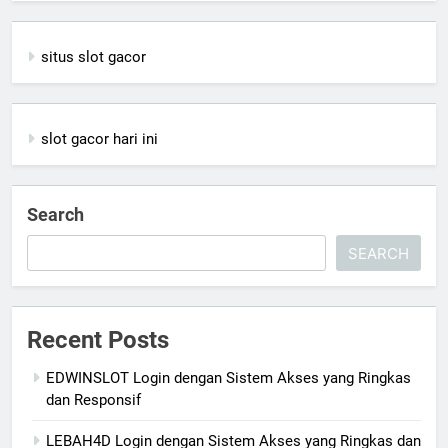
situs slot gacor
slot gacor hari ini
Search
SEARCH
Recent Posts
EDWINSLOT Login dengan Sistem Akses yang Ringkas
dan Responsif
LEBAH4D Login dengan Sistem Akses yang Ringkas dan