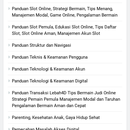
Panduan Slot Online, Strategi Bermain, Tips Menang,
Manajemen Modal, Game Online, Pengalaman Bermain
Panduan Slot Pemula, Edukasi Slot Online, Tips Daftar
Slot, Slot Online Aman, Manajemen Akun Slot
Panduan Struktur dan Navigasi
Panduan Teknis & Keamanan Pengguna
Panduan Teknologi & Keamanan Akun
Panduan Teknologi & Keamanan Digital
Panduan Transaksi Lebah4D Tips Bermain Judi Online
Strategi Pemain Pemula Manajemen Modal dan Taruhan
Pengalaman Bermain Aman dan Cepat
Parenting, Kesehatan Anak, Gaya Hidup Sehat
Pemecahan Masalah Akses Digital