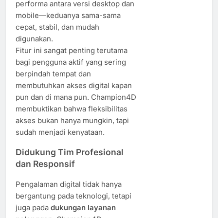
performa antara versi desktop dan
mobile—keduanya sama-sama
cepat, stabil, dan mudah
digunakan.
Fitur ini sangat penting terutama
bagi pengguna aktif yang sering
berpindah tempat dan
membutuhkan akses digital kapan
pun dan di mana pun. Champion4D
membuktikan bahwa fleksibilitas
akses bukan hanya mungkin, tapi
sudah menjadi kenyataan.
Didukung Tim Profesional
dan Responsif
Pengalaman digital tidak hanya
bergantung pada teknologi, tetapi
juga pada
dukungan layanan