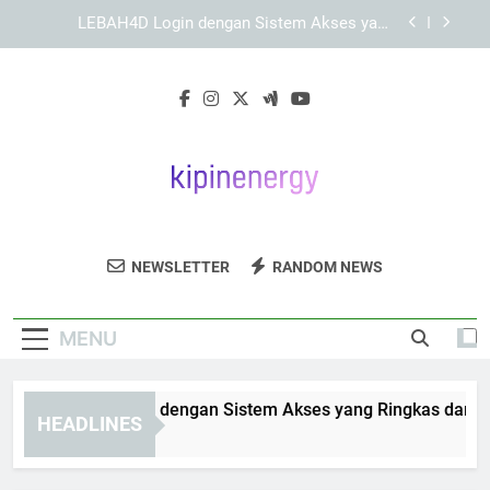
Skip
Login KAYA787 dengan Sistem Akses yang
to
Ringkas dan Mudah Dipahami Pengguna
content
KAYA787 Login dengan Sistem Halaman Ringkas
dan Responsif untuk Akses Lebih Terarah
EDWINSLOT Login dengan Sistem Akses yang
Ringkas dan Responsif
LEBAH4D Login dengan Sistem Akses yang
Ringkas dan Responsif di Berbagai Perangkat
Login KAYA787 dengan Sistem Akses yang
Ringkas dan Mudah Dipahami Pengguna
Kipin Energy
Temukan Teknologi Energi Terbarukan
KAYA787 Login dengan Sistem Halaman Ringkas
NEWSLETTER
RANDOM NEWS
dan Responsif untuk Akses Lebih Terarah
Untuk Kebutuhan Anda Di Kipin Energy.
MENU
WINSLOT Login dengan Sistem Akses yang Ringkas dan Respo
HEADLINES
Weeks Ago