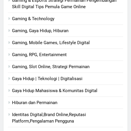
Gaming & Esports Strategi Permainan Pengembangan
Skill Digital Tips Pemula Game Online
Gaming & Technology
Gaming, Gaya Hidup, Hiburan
Gaming, Mobile Games, Lifestyle Digital
Gaming, RPG, Entertainment
Gaming, Slot Online, Strategi Permainan
Gaya Hidup | Teknologi | Digitalisasi
Gaya Hidup Mahasiswa & Komunitas Digital
Hiburan dan Permainan
Identitas Digital,Brand Online,Reputasi
Platform,Pengalaman Pengguna