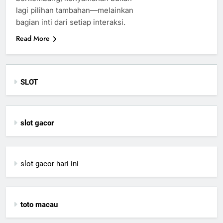
lagi pilihan tambahan—melainkan
bagian inti dari setiap interaksi.
Read More
SLOT
slot gacor
slot gacor hari ini
toto macau