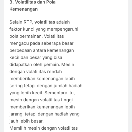
3.
Volatilitas dan Pola
Kemenangan
Selain RTP,
volatilitas
adalah
faktor kunci yang mempengaruhi
pola permainan. Volatilitas
mengacu pada seberapa besar
perbedaan antara kemenangan
kecil dan besar yang bisa
didapatkan oleh pemain. Mesin
dengan volatilitas rendah
memberikan kemenangan lebih
sering tetapi dengan jumlah hadiah
yang lebih kecil. Sementara itu,
mesin dengan volatilitas tinggi
memberikan kemenangan lebih
jarang, tetapi dengan hadiah yang
jauh lebih besar.
Memilih mesin dengan volatilitas