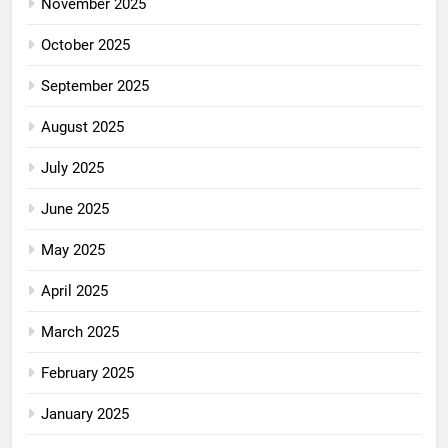
November 2025
October 2025
September 2025
August 2025
July 2025
June 2025
May 2025
April 2025
March 2025
February 2025
January 2025