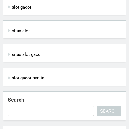
slot gacor
situs slot
situs slot gacor
slot gacor hari ini
Search
SEARCH