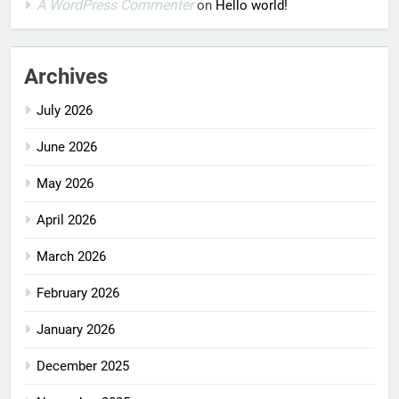
A WordPress Commenter
on
Hello world!
Archives
July 2026
June 2026
May 2026
April 2026
March 2026
February 2026
January 2026
December 2025