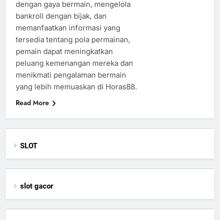
dengan gaya bermain, mengelola
bankroll dengan bijak, dan
memanfaatkan informasi yang
tersedia tentang pola permainan,
pemain dapat meningkatkan
peluang kemenangan mereka dan
menikmati pengalaman bermain
yang lebih memuaskan di Horas88.
Read More
SLOT
slot gacor