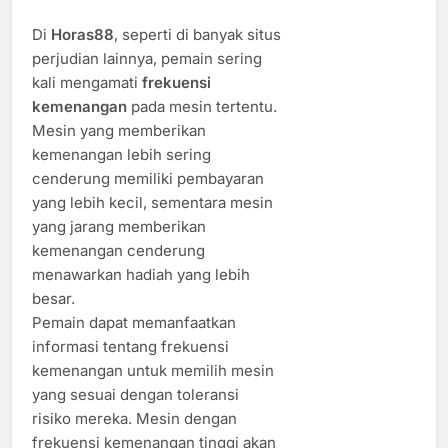
Di
Horas88
, seperti di banyak situs
perjudian lainnya, pemain sering
kali mengamati
frekuensi
kemenangan
pada mesin tertentu.
Mesin yang memberikan
kemenangan lebih sering
cenderung memiliki pembayaran
yang lebih kecil, sementara mesin
yang jarang memberikan
kemenangan cenderung
menawarkan hadiah yang lebih
besar.
Pemain dapat memanfaatkan
informasi tentang frekuensi
kemenangan untuk memilih mesin
yang sesuai dengan toleransi
risiko mereka. Mesin dengan
frekuensi kemenangan tinggi akan