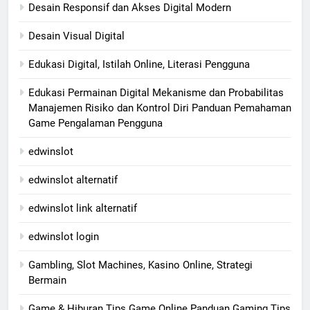
Desain Responsif dan Akses Digital Modern
Desain Visual Digital
Edukasi Digital, Istilah Online, Literasi Pengguna
Edukasi Permainan Digital Mekanisme dan Probabilitas
Manajemen Risiko dan Kontrol Diri Panduan Pemahaman
Game Pengalaman Pengguna
edwinslot
edwinslot alternatif
edwinslot link alternatif
edwinslot login
Gambling, Slot Machines, Kasino Online, Strategi
Bermain
Game & Hiburan Tips Game Online Panduan Gaming Tips