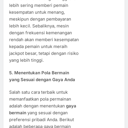
lebih sering memberi pemain
kesempatan untuk menang,
meskipun dengan pembayaran
lebih kecil. Sebaliknya, mesin
dengan frekuensi kemenangan
rendah akan memberi kesempatan
kepada pemain untuk meraih
jackpot besar, tetapi dengan risiko
yang lebih tinggi.
5.
Menentukan Pola Bermain
yang Sesuai dengan Gaya Anda
Salah satu cara terbaik untuk
memanfaatkan pola permainan
adalah dengan menentukan
gaya
bermain
yang sesuai dengan
preferensi pribadi Anda. Berikut
adalah beberapa gaya bermain