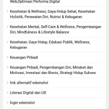
Web,Optimasi Performa Digital
Kesehatan & Wellness, Gaya Hidup Sehat, Kesehatan
Holistik, Perawatan Diri, Nutrisi & Kebugaran
Kesehatan Mental, Self-Care & Wellness, Pengembangan
Diri, Mindfulness & Lifestyle Balance
Kesehatan, Gaya Hidup, Edukasi Publik, Wellness,
Kebugaran
Keuangan Pribadi
Keuangan Pribadi, Pengembangan Diri, Mindset dan
Motivasi, Investasi dan Bisnis, Strategi Hidup Sukses
link alternatif edwinslot
Literasi Digital dan UX
login edwinslot