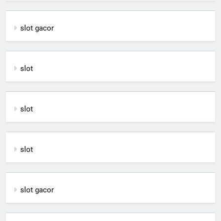
slot gacor
slot
slot
slot
slot gacor