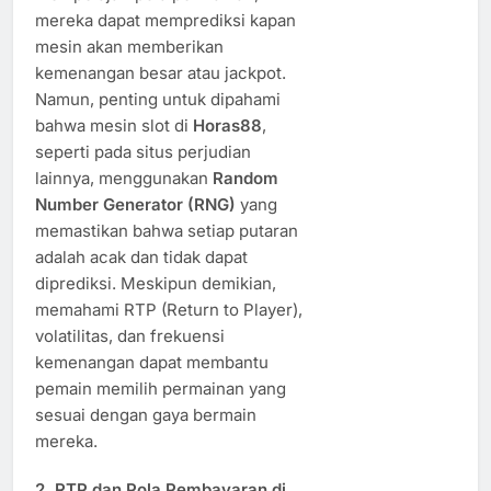
mereka dapat memprediksi kapan
mesin akan memberikan
kemenangan besar atau jackpot.
Namun, penting untuk dipahami
bahwa mesin slot di
Horas88
,
seperti pada situs perjudian
lainnya, menggunakan
Random
Number Generator (RNG)
yang
memastikan bahwa setiap putaran
adalah acak dan tidak dapat
diprediksi. Meskipun demikian,
memahami RTP (Return to Player),
volatilitas, dan frekuensi
kemenangan dapat membantu
pemain memilih permainan yang
sesuai dengan gaya bermain
mereka.
2.
RTP dan Pola Pembayaran di