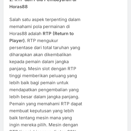
Horas88
Salah satu aspek terpenting dalam
memahami pola permainan di
Horas88 adalah
RTP (Return to
Player)
. RTP mengukur
persentase dari total taruhan yang
diharapkan akan dikembalikan
kepada pemain dalam jangka
panjang. Mesin slot dengan RTP
tinggi memberikan peluang yang
lebih baik bagi pemain untuk
mendapatkan pengembalian yang
lebih besar dalam jangka panjang.
Pemain yang memahami RTP dapat
membuat keputusan yang lebih
baik tentang mesin mana yang
ingin mereka pilih. Mesin dengan