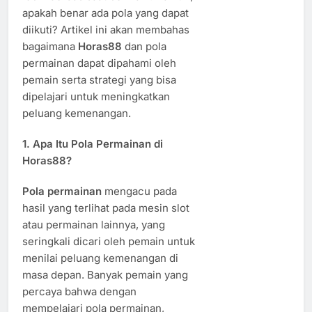
apakah benar ada pola yang dapat
diikuti? Artikel ini akan membahas
bagaimana
Horas88
dan pola
permainan dapat dipahami oleh
pemain serta strategi yang bisa
dipelajari untuk meningkatkan
peluang kemenangan.
1.
Apa Itu Pola Permainan di
Horas88?
Pola permainan
mengacu pada
hasil yang terlihat pada mesin slot
atau permainan lainnya, yang
seringkali dicari oleh pemain untuk
menilai peluang kemenangan di
masa depan. Banyak pemain yang
percaya bahwa dengan
mempelajari pola permainan,