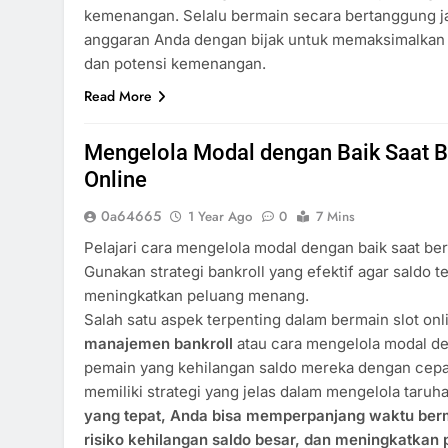
kemenangan. Selalu bermain secara bertanggung j
anggaran Anda dengan bijak untuk memaksimalkan
dan potensi kemenangan.
Read More
Mengelola Modal dengan Baik Saat B
Online
0a64665
1 Year Ago
0
7 Mins
Pelajari cara mengelola modal dengan baik saat ber
Gunakan strategi bankroll yang efektif agar saldo te
meningkatkan peluang menang.
Salah satu aspek terpenting dalam bermain slot onl
manajemen bankroll
atau cara mengelola modal de
pemain yang kehilangan saldo mereka dengan cepat
memiliki strategi yang jelas dalam mengelola taruh
yang tepat, Anda bisa memperpanjang waktu ber
risiko kehilangan saldo besar, dan meningkatkan 