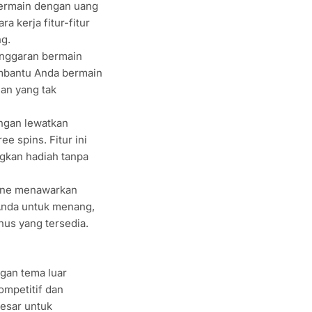
rmain dengan uang
 kerja fitur-fitur
g.
nggaran bermain
embantu Anda bermain
an yang tak
gan lewatkan
e spins. Fitur ini
kan hadiah tanpa
ine menawarkan
Anda untuk menang,
us yang tersedia.
gan tema luar
ompetitif dan
besar untuk