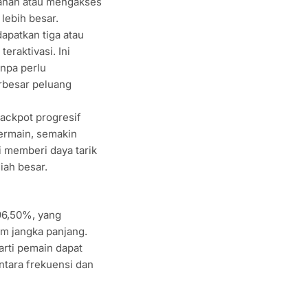
ahan atau mengakses
ebih besar.
patkan tiga atau
teraktivasi. Ini
npa perlu
besar peluang
ckpot progresif
ermain, semakin
i memberi daya tarik
iah besar.
96,50%, yang
m jangka panjang.
arti pemain dapat
tara frekuensi dan