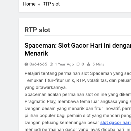
Home
RTP slot
RTP slot
Spaceman: Slot Gacor Hari Ini dengan
Menarik
0a64665
1 Year Ago
0
5 Mins
Pelajari tentang permainan slot Spaceman yang se
Temukan fitur-fitur unik, RTP, volatilitas, dan pe
yang ditawarkannya.​
Spaceman adalah permainan slot online yang dike
Pragmatic Play, membawa tema luar angkasa yang se
Dengan desain yang menarik dan fitur inovatif, per
pilihan populer bagi pemain slot yang mencari pe
Dengan peluang kemenangan besar
slot gacor hari
menjadi permainan gacor yang layak dicoba hari ini