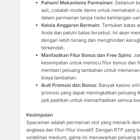
Pahami Mekanisme Permainan:
Sebelum be
asli, cobalah mode demo untuk memahami cara
dalam permainan tanpa risiko kehilangan uan
Kelola Anggaran Bermain:
Tentukan batas a
Anda dan patuhi batas tersebut. Ini akan m
dengan lebih tenang dan menghindari kerugi
terkendali.
Manfaatkan Fitur Bonus dan Free Spins:
Jan
kesempatan untuk memicu fitur bonus dan fre
memberi peluang tambahan untuk memenang
biaya tambahan.
Ikuti Promosi dan Bonus:
Banyak kasino onl
promosi yang dapat meningkatkan peluang 
jadi pastikan untuk memanfaatkan semua bon
Kesimpulan
Spaceman adalah permainan slot yang menarik den
angkasa dan fitur-fitur inovatif. Dengan RTP yang k
volatilitas medium, game ini menawarkan peluang 