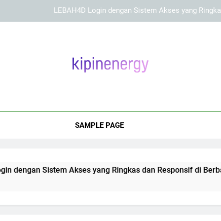
LEBAH4D Login dengan Sistem Akses yang Ringkas
Login KAYA787 dengan Sistem Akses yang 
KAYA787 Login dengan Sistem Halaman Ringkas dan
EDWINSLOT Login dengan Sist
in Energy
LEBAH4D Login dengan Sistem Akses yang Ringkas
eknologi Energi Terbarukan Untuk Kebutuhan Anda Di Kipin Ene
Login KAYA787 dengan Sistem Akses yang 
SAMPLE PAGE
KAYA787 Login dengan Sistem Halaman Ringkas dan
stem Akses yang Ringkas dan Responsif di Berbagai Perangk