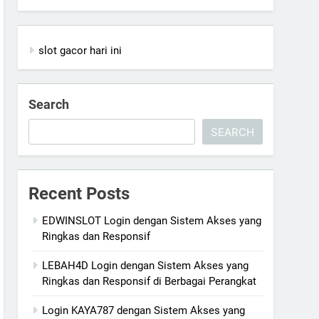
slot gacor hari ini
Search
SEARCH
Recent Posts
EDWINSLOT Login dengan Sistem Akses yang
Ringkas dan Responsif
LEBAH4D Login dengan Sistem Akses yang
Ringkas dan Responsif di Berbagai Perangkat
Login KAYA787 dengan Sistem Akses yang