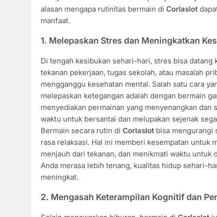
alasan mengapa rutinitas bermain di
Corlaslot
dapa
manfaat.
1.
Melepaskan Stres dan Meningkatkan Kes
Di tengah kesibukan sehari-hari, stres bisa datang k
tekanan pekerjaan, tugas sekolah, atau masalah prib
mengganggu kesehatan mental. Salah satu cara y
melepaskan ketegangan adalah dengan bermain g
menyediakan permainan yang menyenangkan dan s
waktu untuk bersantai dan melupakan sejenak sega
Bermain secara rutin di
Corlaslot
bisa mengurangi 
rasa relaksasi. Hal ini memberi kesempatan untuk m
menjauh dari tekanan, dan menikmati waktu untuk dir
Anda merasa lebih tenang, kualitas hidup sehari-har
meningkat.
2.
Mengasah Keterampilan Kognitif dan P