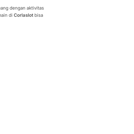
uang dengan aktivitas
main di
Corlaslot
bisa