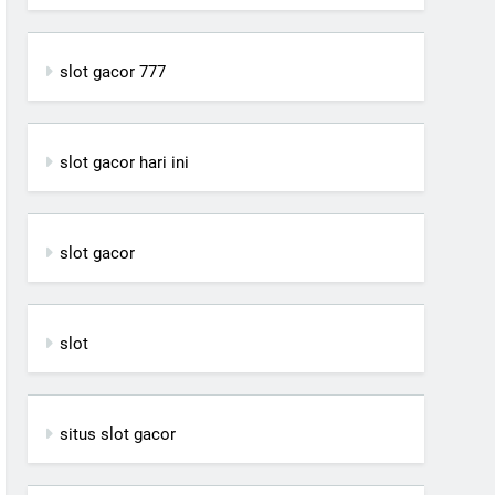
slot gacor 777
slot gacor hari ini
slot gacor
slot
situs slot gacor