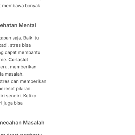
t membawa banyak
ehatan Mental
apan saja. Baik itu
adi, stres bisa
ang dapat membantu
ame.
Corlaslot
eru, memberikan
la masalah.
stres dan memberikan
ereset pikiran,
i sendiri. Ketika
i juga bisa
emecahan Masalah