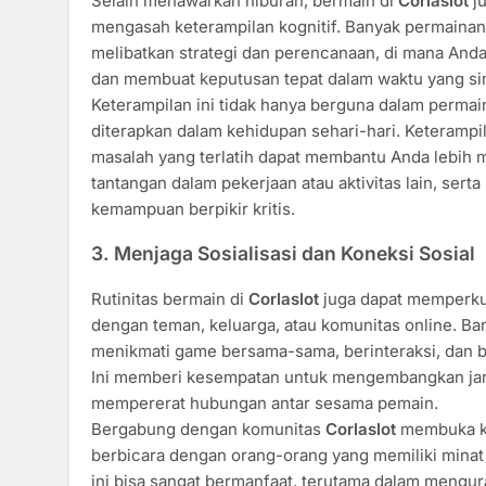
Selain menawarkan hiburan, bermain di
Corlaslot
j
mengasah keterampilan kognitif. Banyak permainan
melibatkan strategi dan perencanaan, di mana Anda
dan membuat keputusan tepat dalam waktu yang si
Keterampilan ini tidak hanya berguna dalam permain
diterapkan dalam kehidupan sehari-hari. Keteramp
masalah yang terlatih dapat membantu Anda lebih
tantangan dalam pekerjaan atau aktivitas lain, sert
kemampuan berpikir kritis.
3.
Menjaga Sosialisasi dan Koneksi Sosial
Rutinitas bermain di
Corlaslot
juga dapat memperku
dengan teman, keluarga, atau komunitas online. B
menikmati game bersama-sama, berinteraksi, dan 
Ini memberi kesempatan untuk mengembangkan jari
mempererat hubungan antar sesama pemain.
Bergabung dengan komunitas
Corlaslot
membuka k
berbicara dengan orang-orang yang memiliki minat
ini bisa sangat bermanfaat, terutama dalam mengu