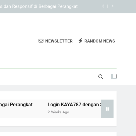
 dan Responsif di Berbagai Perangkat
Ringkas dan Mudah Dipahami Pengguna
 Responsif untuk Akses Lebih Terarah
NEWSLETTER
RANDOM NEWS
em Akses yang Ringkas dan Responsif
 dan Responsif di Berbagai Perangkat
rgy.
Ringkas dan Mudah Dipahami Pengguna
 Responsif untuk Akses Lebih Terarah
kat
Login KAYA787 dengan Sistem Akses yang Ringkas
2 Weeks Ago