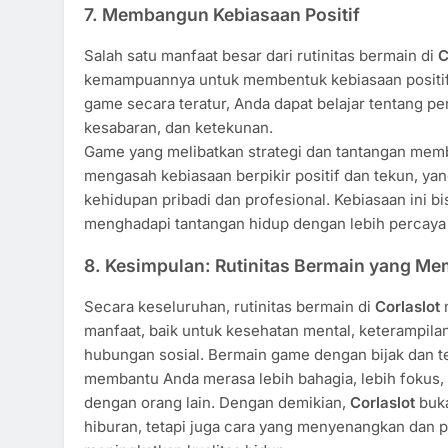
7.
Membangun Kebiasaan Positif
Salah satu manfaat besar dari rutinitas bermain di
C
kemampuannya untuk membentuk kebiasaan positi
game secara teratur, Anda dapat belajar tentang pen
kesabaran, dan ketekunan.
Game yang melibatkan strategi dan tantangan me
mengasah kebiasaan berpikir positif dan tekun, ya
kehidupan pribadi dan profesional. Kebiasaan ini 
menghadapi tantangan hidup dengan lebih percaya d
8.
Kesimpulan: Rutinitas Bermain yang M
Secara keseluruhan, rutinitas bermain di
Corlaslot
manfaat, baik untuk kesehatan mental, keterampila
hubungan sosial. Bermain game dengan bijak dan te
membantu Anda merasa lebih bahagia, lebih fokus,
dengan orang lain. Dengan demikian,
Corlaslot
buka
hiburan, tetapi juga cara yang menyenangkan dan po