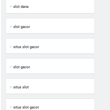
slot dana
slot gacor
situs slot gacor
slot gacor
situs slot
situs slot gacor