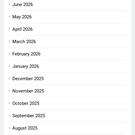
June 2026
May 2026
April 2026
March 2026
February 2026
January 2026
December 2025
November 2025
October 2025
September 2025
August 2025