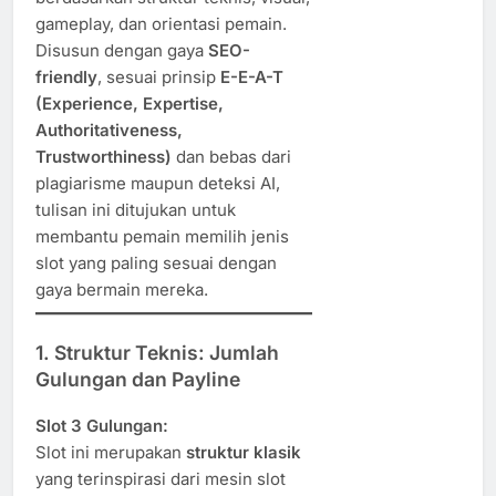
gameplay, dan orientasi pemain.
Disusun dengan gaya
SEO-
friendly
, sesuai prinsip
E-E-A-T
(Experience, Expertise,
Authoritativeness,
Trustworthiness)
dan bebas dari
plagiarisme maupun deteksi AI,
tulisan ini ditujukan untuk
membantu pemain memilih jenis
slot yang paling sesuai dengan
gaya bermain mereka.
1. Struktur Teknis: Jumlah
Gulungan dan Payline
Slot 3 Gulungan:
Slot ini merupakan
struktur klasik
yang terinspirasi dari mesin slot