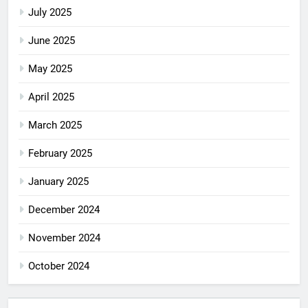
July 2025
June 2025
May 2025
April 2025
March 2025
February 2025
January 2025
December 2024
November 2024
October 2024