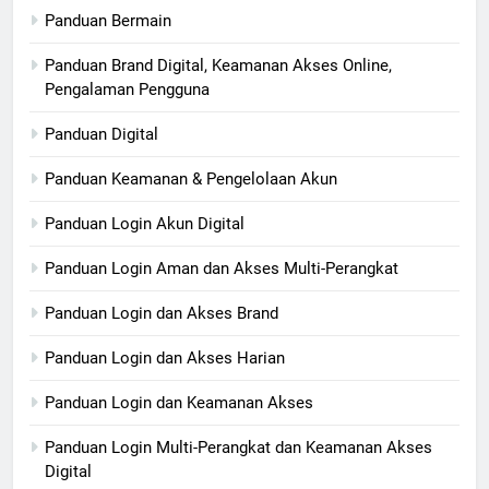
Panduan Bermain
Panduan Brand Digital, Keamanan Akses Online,
Pengalaman Pengguna
Panduan Digital
Panduan Keamanan & Pengelolaan Akun
Panduan Login Akun Digital
Panduan Login Aman dan Akses Multi-Perangkat
Panduan Login dan Akses Brand
Panduan Login dan Akses Harian
Panduan Login dan Keamanan Akses
Panduan Login Multi-Perangkat dan Keamanan Akses
Digital