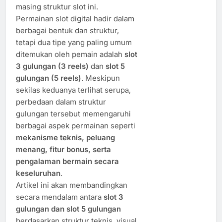
masing struktur slot ini.
Permainan slot digital hadir dalam
berbagai bentuk dan struktur,
tetapi dua tipe yang paling umum
ditemukan oleh pemain adalah
slot
3 gulungan (3 reels)
dan
slot 5
gulungan (5 reels)
. Meskipun
sekilas keduanya terlihat serupa,
perbedaan dalam struktur
gulungan tersebut memengaruhi
berbagai aspek permainan seperti
mekanisme teknis, peluang
menang, fitur bonus, serta
pengalaman bermain secara
keseluruhan
.
Artikel ini akan membandingkan
secara mendalam antara
slot 3
gulungan dan slot 5 gulungan
berdasarkan struktur teknis, visual,