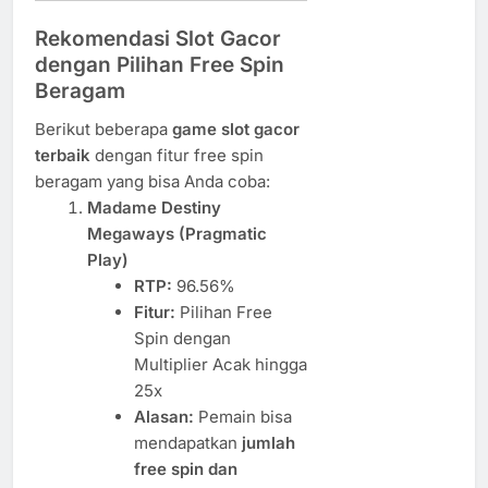
Rekomendasi Slot Gacor
dengan Pilihan Free Spin
Beragam
Berikut beberapa
game slot gacor
terbaik
dengan fitur free spin
beragam yang bisa Anda coba:
Madame Destiny
Megaways (Pragmatic
Play)
RTP:
96.56%
Fitur:
Pilihan Free
Spin dengan
Multiplier Acak hingga
25x
Alasan:
Pemain bisa
mendapatkan
jumlah
free spin dan