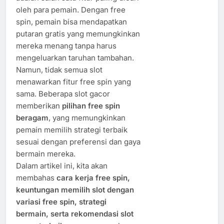
oleh para pemain. Dengan free
spin, pemain bisa mendapatkan
putaran gratis yang memungkinkan
mereka menang tanpa harus
mengeluarkan taruhan tambahan.
Namun, tidak semua slot
menawarkan fitur free spin yang
sama. Beberapa slot gacor
memberikan
pilihan free spin
beragam
, yang memungkinkan
pemain memilih strategi terbaik
sesuai dengan preferensi dan gaya
bermain mereka.
Dalam artikel ini, kita akan
membahas
cara kerja free spin,
keuntungan memilih slot dengan
variasi free spin, strategi
bermain, serta rekomendasi slot