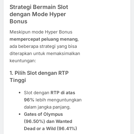
Strategi Bermain Slot
dengan Mode Hyper
Bonus
Meskipun mode Hyper Bonus
mempercepat peluang menang
,
ada beberapa strategi yang bisa
diterapkan untuk memaksimalkan
keuntungan:
1. Pilih Slot dengan RTP
Tinggi
Slot dengan
RTP di atas
96%
lebih menguntungkan
dalam jangka panjang.
Gates of Olympus
(96.50%) dan Wanted
Dead or a Wild (96.41%)