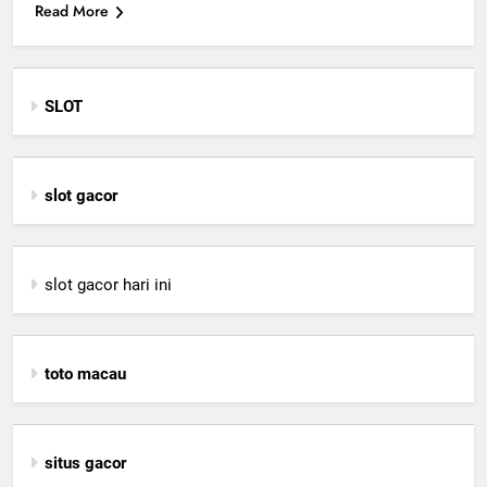
Read More
SLOT
slot gacor
slot gacor hari ini
toto macau
situs gacor