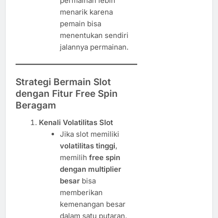
permainan lebih
menarik karena
pemain bisa
menentukan sendiri
jalannya permainan.
Strategi Bermain Slot
dengan Fitur Free Spin
Beragam
Kenali Volatilitas Slot
Jika slot memiliki
volatilitas tinggi
,
memilih
free spin
dengan multiplier
besar
bisa
memberikan
kemenangan besar
dalam satu putaran.