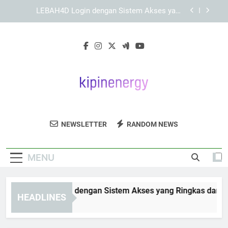
Skip
Login KAYA787 dengan Sistem Akses yang
to
Ringkas dan Mudah Dipahami Pengguna
content
KAYA787 Login dengan Sistem Halaman Ringkas
dan Responsif untuk Akses Lebih Terarah
EDWINSLOT Login dengan Sistem Akses yang
Ringkas dan Responsif
LEBAH4D Login dengan Sistem Akses yang
Ringkas dan Responsif di Berbagai Perangkat
Login KAYA787 dengan Sistem Akses yang
Ringkas dan Mudah Dipahami Pengguna
Kipin Energy
Temukan Teknologi Energi Terbarukan
KAYA787 Login dengan Sistem Halaman Ringkas
NEWSLETTER
RANDOM NEWS
dan Responsif untuk Akses Lebih Terarah
Untuk Kebutuhan Anda Di Kipin Energy.
MENU
WINSLOT Login dengan Sistem Akses yang Ringkas dan Respo
HEADLINES
Weeks Ago