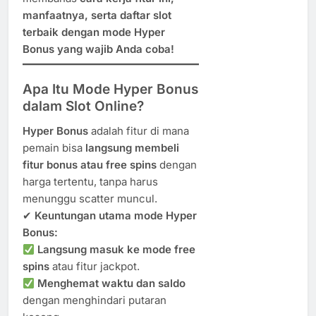
manfaatnya, serta daftar slot
terbaik dengan mode Hyper
Bonus yang wajib Anda coba!
Apa Itu Mode Hyper Bonus
dalam Slot Online?
Hyper Bonus
adalah fitur di mana
pemain bisa
langsung membeli
fitur bonus atau free spins
dengan
harga tertentu, tanpa harus
menunggu scatter muncul.
✔
Keuntungan utama mode Hyper
Bonus:
Langsung masuk ke mode free
spins
atau fitur jackpot.
Menghemat waktu dan saldo
dengan menghindari putaran