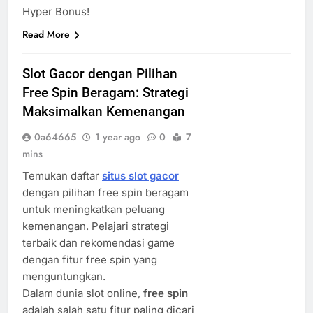
Hyper Bonus!
Read More
Slot Gacor dengan Pilihan
Free Spin Beragam: Strategi
Maksimalkan Kemenangan
0a64665
1 year ago
0
7
mins
Temukan daftar
situs slot gacor
dengan pilihan free spin beragam
untuk meningkatkan peluang
kemenangan. Pelajari strategi
terbaik dan rekomendasi game
dengan fitur free spin yang
menguntungkan.
Dalam dunia slot online,
free spin
adalah salah satu fitur paling dicari