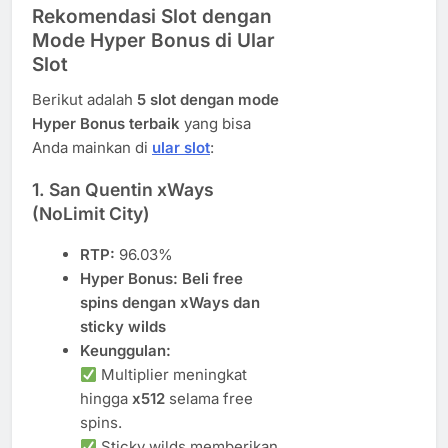
Rekomendasi Slot dengan
Mode Hyper Bonus di Ular
Slot
Berikut adalah
5 slot dengan mode
Hyper Bonus terbaik
yang bisa
Anda mainkan di
ular slot
:
1. San Quentin xWays
(NoLimit City)
RTP:
96.03%
Hyper Bonus:
Beli free
spins dengan xWays dan
sticky wilds
Keunggulan:
Multiplier meningkat
hingga
x512
selama free
spins.
Sticky wilds memberikan