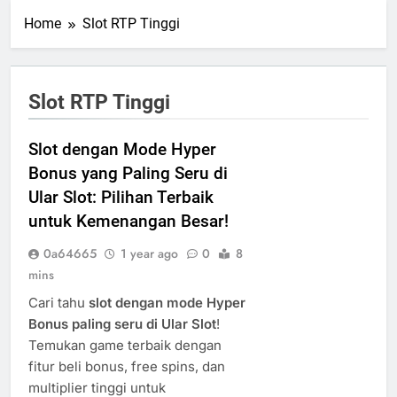
Home
Slot RTP Tinggi
Slot RTP Tinggi
Slot dengan Mode Hyper
Bonus yang Paling Seru di
Ular Slot: Pilihan Terbaik
untuk Kemenangan Besar!
0a64665
1 year ago
0
8
mins
Cari tahu
slot dengan mode Hyper
Bonus paling seru di Ular Slot
!
Temukan game terbaik dengan
fitur beli bonus, free spins, dan
multiplier tinggi untuk