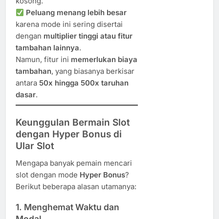
kosong.
Peluang menang lebih besar
karena mode ini sering disertai
dengan
multiplier tinggi atau fitur
tambahan lainnya
.
Namun, fitur ini
memerlukan biaya
tambahan
, yang biasanya berkisar
antara
50x hingga 500x taruhan
dasar
.
Keunggulan Bermain Slot
dengan Hyper Bonus di
Ular Slot
Mengapa banyak pemain mencari
slot dengan mode
Hyper Bonus
?
Berikut beberapa alasan utamanya:
1. Menghemat Waktu dan
Modal