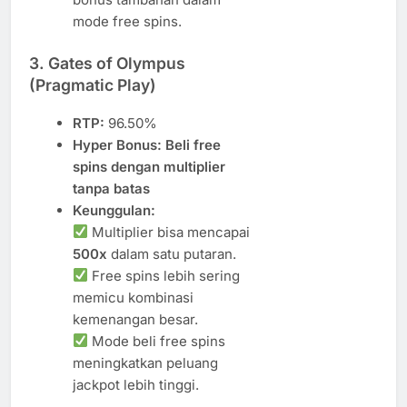
mode free spins.
3. Gates of Olympus
(Pragmatic Play)
RTP:
96.50%
Hyper Bonus:
Beli free
spins dengan multiplier
tanpa batas
Keunggulan:
Multiplier bisa mencapai
500x
dalam satu putaran.
Free spins lebih sering
memicu kombinasi
kemenangan besar.
Mode beli free spins
meningkatkan peluang
jackpot lebih tinggi.