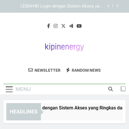
Skip
Login KAYA787 dengan Sistem Akses yang
to
Ringkas dan Mudah Dipahami Pengguna
content
KAYA787 Login dengan Sistem Halaman Ringkas
dan Responsif untuk Akses Lebih Terarah
EDWINSLOT Login dengan Sistem Akses yang
Ringkas dan Responsif
LEBAH4D Login dengan Sistem Akses yang
Ringkas dan Responsif di Berbagai Perangkat
Login KAYA787 dengan Sistem Akses yang
Ringkas dan Mudah Dipahami Pengguna
Kipin Energy
Temukan Teknologi Energi Terbarukan
KAYA787 Login dengan Sistem Halaman Ringkas
NEWSLETTER
RANDOM NEWS
dan Responsif untuk Akses Lebih Terarah
Untuk Kebutuhan Anda Di Kipin Energy.
MENU
WINSLOT Login dengan Sistem Akses yang Ringkas dan Respo
HEADLINES
Weeks Ago