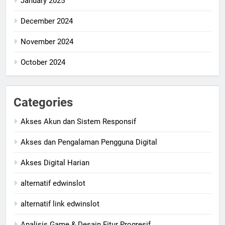
January 2025
December 2024
November 2024
October 2024
Categories
Akses Akun dan Sistem Responsif
Akses dan Pengalaman Pengguna Digital
Akses Digital Harian
alternatif edwinslot
alternatif link edwinslot
Analisis Game & Desain Fitur Progresif