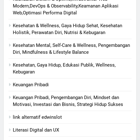
Modern,DevOps & Observability,Keamanan Aplikasi
Web,Optimasi Performa Digital
Kesehatan & Wellness, Gaya Hidup Sehat, Kesehatan
Holistik, Perawatan Diri, Nutrisi & Kebugaran
Kesehatan Mental, Self-Care & Wellness, Pengembangan
Diri, Mindfulness & Lifestyle Balance
Kesehatan, Gaya Hidup, Edukasi Publik, Wellness,
Kebugaran
Keuangan Pribadi
Keuangan Pribadi, Pengembangan Diri, Mindset dan
Motivasi, Investasi dan Bisnis, Strategi Hidup Sukses
link alternatif edwinslot
Literasi Digital dan UX