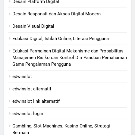
Desain Platform Digital
Desain Responsif dan Akses Digital Modern
Desain Visual Digital
Edukasi Digital, Istilah Online, Literasi Pengguna
Edukasi Permainan Digital Mekanisme dan Probabilitas
Manajemen Risiko dan Kontrol Diri Panduan Pemahaman
Game Pengalaman Pengguna
edwinslot
edwinslot alternatif
edwinslot link alternatif
edwinslot login
Gambling, Slot Machines, Kasino Online, Strategi
Bermain