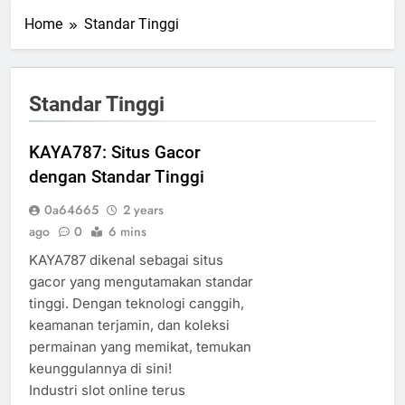
Home
Standar Tinggi
Standar Tinggi
KAYA787: Situs Gacor
dengan Standar Tinggi
0a64665
2 years
ago
0
6 mins
KAYA787 dikenal sebagai situs
gacor yang mengutamakan standar
tinggi. Dengan teknologi canggih,
keamanan terjamin, dan koleksi
permainan yang memikat, temukan
keunggulannya di sini!
Industri slot online terus