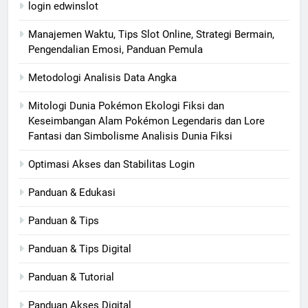
login edwinslot
Manajemen Waktu, Tips Slot Online, Strategi Bermain,
Pengendalian Emosi, Panduan Pemula
Metodologi Analisis Data Angka
Mitologi Dunia Pokémon Ekologi Fiksi dan
Keseimbangan Alam Pokémon Legendaris dan Lore
Fantasi dan Simbolisme Analisis Dunia Fiksi
Optimasi Akses dan Stabilitas Login
Panduan & Edukasi
Panduan & Tips
Panduan & Tips Digital
Panduan & Tutorial
Panduan Akses Digital