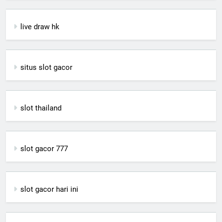
live draw hk
situs slot gacor
slot thailand
slot gacor 777
slot gacor hari ini