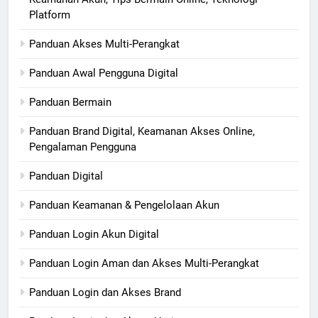
Platform
Panduan Akses Multi-Perangkat
Panduan Awal Pengguna Digital
Panduan Bermain
Panduan Brand Digital, Keamanan Akses Online,
Pengalaman Pengguna
Panduan Digital
Panduan Keamanan & Pengelolaan Akun
Panduan Login Akun Digital
Panduan Login Aman dan Akses Multi-Perangkat
Panduan Login dan Akses Brand