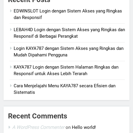
EDWINSLOT Login dengan Sistem Akses yang Ringkas
dan Responsif
LEBAH4D Login dengan Sistem Akses yang Ringkas dan
Responsif di Berbagai Perangkat
Login KAYA787 dengan Sistem Akses yang Ringkas dan
Mudah Dipahami Pengguna
KAYA787 Login dengan Sistem Halaman Ringkas dan
Responsif untuk Akses Lebih Terarah
Cara Menjelajahi Menu KAYA787 secara Efisien dan
Sistematis
Recent Comments
A WordPress Commenter
on
Hello world!