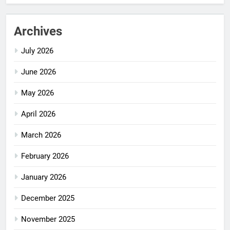
Archives
July 2026
June 2026
May 2026
April 2026
March 2026
February 2026
January 2026
December 2025
November 2025