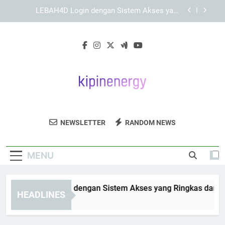
Skip
Login KAYA787 dengan Sistem Akses yang
to
Ringkas dan Mudah Dipahami Pengguna
content
KAYA787 Login dengan Sistem Halaman Ringkas
dan Responsif untuk Akses Lebih Terarah
EDWINSLOT Login dengan Sistem Akses yang
Ringkas dan Responsif
LEBAH4D Login dengan Sistem Akses yang
Ringkas dan Responsif di Berbagai Perangkat
Login KAYA787 dengan Sistem Akses yang
Ringkas dan Mudah Dipahami Pengguna
Kipin Energy
Temukan Teknologi Energi Terbarukan
KAYA787 Login dengan Sistem Halaman Ringkas
NEWSLETTER
RANDOM NEWS
dan Responsif untuk Akses Lebih Terarah
Untuk Kebutuhan Anda Di Kipin Energy.
MENU
WINSLOT Login dengan Sistem Akses yang Ringkas dan Respo
HEADLINES
eeks Ago