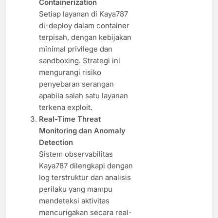
Containerization
Setiap layanan di Kaya787
di-deploy dalam container
terpisah, dengan kebijakan
minimal privilege dan
sandboxing. Strategi ini
mengurangi risiko
penyebaran serangan
apabila salah satu layanan
terkena exploit.
Real-Time Threat
Monitoring dan Anomaly
Detection
Sistem observabilitas
Kaya787 dilengkapi dengan
log terstruktur dan analisis
perilaku yang mampu
mendeteksi aktivitas
mencurigakan secara real-