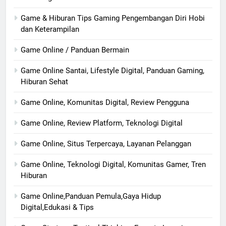
Game & Hiburan Tips Gaming Pengembangan Diri Hobi
dan Keterampilan
Game Online / Panduan Bermain
Game Online Santai, Lifestyle Digital, Panduan Gaming,
Hiburan Sehat
Game Online, Komunitas Digital, Review Pengguna
Game Online, Review Platform, Teknologi Digital
Game Online, Situs Terpercaya, Layanan Pelanggan
Game Online, Teknologi Digital, Komunitas Gamer, Tren
Hiburan
Game Online,Panduan Pemula,Gaya Hidup
Digital,Edukasi & Tips