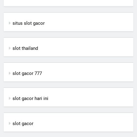
situs slot gacor
slot thailand
slot gacor 777
slot gacor hari ini
slot gacor