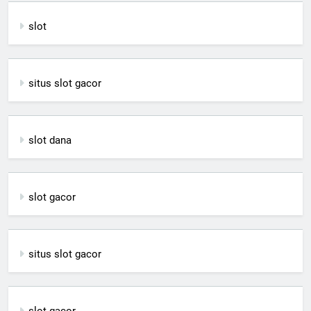
slot
situs slot gacor
slot dana
slot gacor
situs slot gacor