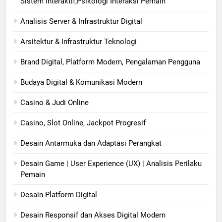
Sistem Interaktif,Psikologi Interaksi Pemain
Analisis Server & Infrastruktur Digital
Arsitektur & Infrastruktur Teknologi
Brand Digital, Platform Modern, Pengalaman Pengguna
Budaya Digital & Komunikasi Modern
Casino & Judi Online
Casino, Slot Online, Jackpot Progresif
Desain Antarmuka dan Adaptasi Perangkat
Desain Game | User Experience (UX) | Analisis Perilaku
Pemain
Desain Platform Digital
Desain Responsif dan Akses Digital Modern