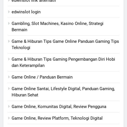
edwinslot link alternatif
edwinslot login
Gambling, Slot Machines, Kasino Online, Strategi
Bermain
Game & Hiburan Tips Game Online Panduan Gaming Tips
Teknologi
Game & Hiburan Tips Gaming Pengembangan Diri Hobi
dan Keterampilan
Game Online / Panduan Bermain
Game Online Santai, Lifestyle Digital, Panduan Gaming,
Hiburan Sehat
Game Online, Komunitas Digital, Review Pengguna
Game Online, Review Platform, Teknologi Digital