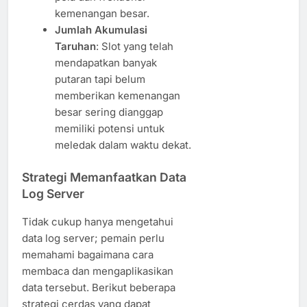
kemenangan besar.
Jumlah Akumulasi
Taruhan
: Slot yang telah
mendapatkan banyak
putaran tapi belum
memberikan kemenangan
besar sering dianggap
memiliki potensi untuk
meledak dalam waktu dekat.
Strategi Memanfaatkan Data
Log Server
Tidak cukup hanya mengetahui
data log server; pemain perlu
memahami bagaimana cara
membaca dan mengaplikasikan
data tersebut. Berikut beberapa
strategi cerdas yang dapat