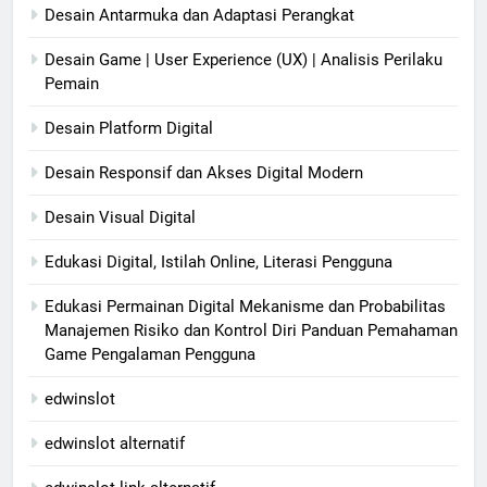
Desain Antarmuka dan Adaptasi Perangkat
Desain Game | User Experience (UX) | Analisis Perilaku
Pemain
Desain Platform Digital
Desain Responsif dan Akses Digital Modern
Desain Visual Digital
Edukasi Digital, Istilah Online, Literasi Pengguna
Edukasi Permainan Digital Mekanisme dan Probabilitas
Manajemen Risiko dan Kontrol Diri Panduan Pemahaman
Game Pengalaman Pengguna
edwinslot
edwinslot alternatif