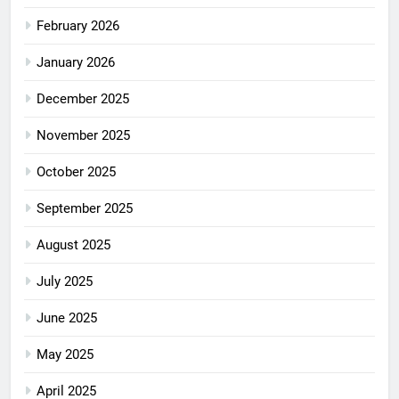
February 2026
January 2026
December 2025
November 2025
October 2025
September 2025
August 2025
July 2025
June 2025
May 2025
April 2025