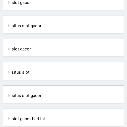
slot gacor
situs slot gacor
slot gacor
situs slot
situs slot gacor
slot gacor hari ini