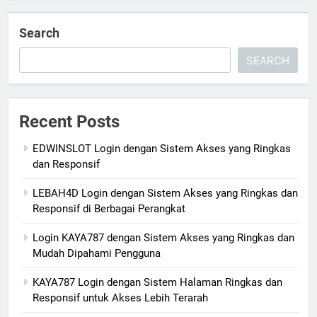
Search
SEARCH
Recent Posts
EDWINSLOT Login dengan Sistem Akses yang Ringkas
dan Responsif
LEBAH4D Login dengan Sistem Akses yang Ringkas dan
Responsif di Berbagai Perangkat
Login KAYA787 dengan Sistem Akses yang Ringkas dan
Mudah Dipahami Pengguna
KAYA787 Login dengan Sistem Halaman Ringkas dan
Responsif untuk Akses Lebih Terarah