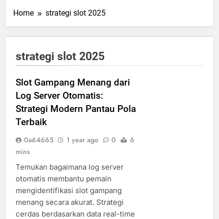
Home
strategi slot 2025
strategi slot 2025
Slot Gampang Menang dari
Log Server Otomatis:
Strategi Modern Pantau Pola
Terbaik
0a64665
1 year ago
0
6
mins
Temukan bagaimana log server
otomatis membantu pemain
mengidentifikasi slot gampang
menang secara akurat. Strategi
cerdas berdasarkan data real-time