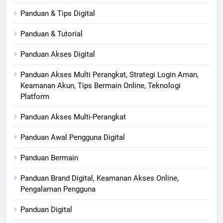
Panduan & Tips Digital
Panduan & Tutorial
Panduan Akses Digital
Panduan Akses Multi Perangkat, Strategi Login Aman,
Keamanan Akun, Tips Bermain Online, Teknologi
Platform
Panduan Akses Multi-Perangkat
Panduan Awal Pengguna Digital
Panduan Bermain
Panduan Brand Digital, Keamanan Akses Online,
Pengalaman Pengguna
Panduan Digital