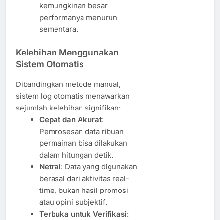
kemungkinan besar
performanya menurun
sementara.
Kelebihan Menggunakan
Sistem Otomatis
Dibandingkan metode manual,
sistem log otomatis menawarkan
sejumlah kelebihan signifikan:
Cepat dan Akurat
:
Pemrosesan data ribuan
permainan bisa dilakukan
dalam hitungan detik.
Netral
: Data yang digunakan
berasal dari aktivitas real-
time, bukan hasil promosi
atau opini subjektif.
Terbuka untuk Verifikasi
: