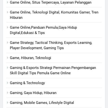
Game Online, Situs Terpercaya, Layanan Pelanggan
Game Online, Teknologi Digital, Komunitas Gamer, Tren
Hiburan
Game Online,Panduan Pemula,Gaya Hidup
Digital,Edukasi & Tips
Game Strategy, Tactical Thinking, Esports Learning,
Player Development, Gaming Tips
Game, Hiburan, Teknologi
Gaming & Esports Strategi Permainan Pengembangan
Skill Digital Tips Pemula Game Online
Gaming & Technology
Gaming, Gaya Hidup, Hiburan
Gaming, Mobile Games, Lifestyle Digital