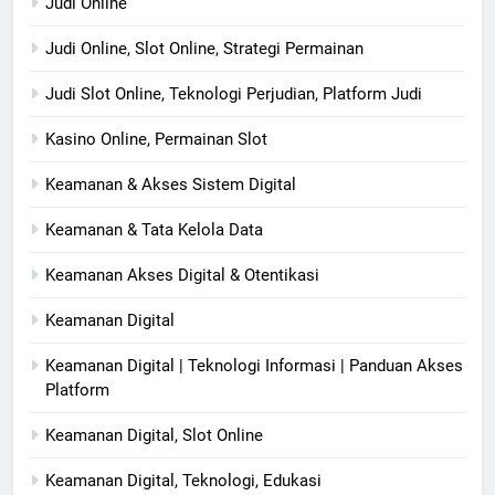
Judi Online
Judi Online, Slot Online, Strategi Permainan
Judi Slot Online, Teknologi Perjudian, Platform Judi
Kasino Online, Permainan Slot
Keamanan & Akses Sistem Digital
Keamanan & Tata Kelola Data
Keamanan Akses Digital & Otentikasi
Keamanan Digital
Keamanan Digital | Teknologi Informasi | Panduan Akses
Platform
Keamanan Digital, Slot Online
Keamanan Digital, Teknologi, Edukasi