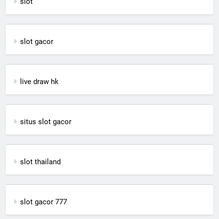
slot
slot gacor
live draw hk
situs slot gacor
slot thailand
slot gacor 777