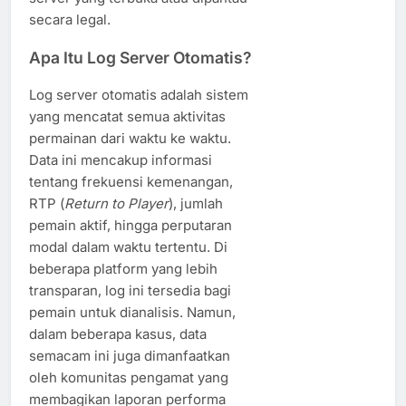
secara legal.
Apa Itu Log Server Otomatis?
Log server otomatis adalah sistem
yang mencatat semua aktivitas
permainan dari waktu ke waktu.
Data ini mencakup informasi
tentang frekuensi kemenangan,
RTP (
Return to Player
), jumlah
pemain aktif, hingga perputaran
modal dalam waktu tertentu. Di
beberapa platform yang lebih
transparan, log ini tersedia bagi
pemain untuk dianalisis. Namun,
dalam beberapa kasus, data
semacam ini juga dimanfaatkan
oleh komunitas pengamat yang
membagikan laporan performa