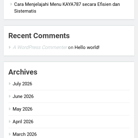
Cara Menjelajahi Menu KAYA787 secara Efisien dan
Sistematis
Recent Comments
A WordPress Commenter
on
Hello world!
Archives
July 2026
June 2026
May 2026
April 2026
March 2026