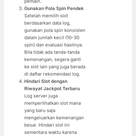
pemain.
Gunakan Pola Spin Pendek
Setelah memilih slot
berdasarkan data log,
gunakan pola spin konsisten
dalam jumlah kecil (10–30
spin) dan evaluasi hasilnya.
Bila tidak ada tanda-tanda
kemenangan, segera ganti
ke slot lain yang juga berada
di daftar rekomendasi log.
Hindari Slot dengan
Riwayat Jackpot Terbaru
Log server juga
memperlihatkan slot mana
yang baru saja
mengeluarkan kemenangan
besar. Hindari slot ini
sementara waktu karena