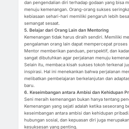
dan pengendalian diri terhadap godaan yang bisa
menuju kemenangan. Orang-orang sukses seringk
kebiasaan sehari-hari memiliki pengaruh lebih bes
semangat sesaat.
5. Belajar dari Orang Lain dan Mentoring
Kemenangan tidak harus diraih sendiri. Memiliki men
pengalaman orang lain dapat mempercepat proses 
Mentor memberikan panduan, perspektif, dan kada
sangat dibutuhkan agar perjalanan menuju kemenan
Selain itu, membaca kisah sukses tokoh terkenal j
inspirasi. Hal ini menekankan bahwa perjalanan m
melibatkan pembelajaran berkelanjutan dan adaptas
baru.
6. Keseimbangan antara Ambisi dan Kehidupan Pr
Seni meraih kemenangan bukan hanya tentang penc
Kemenangan yang sejati adalah ketika seseorang b
keseimbangan antara ambisi dan kehidupan pribadi
hubungan sosial, dan kepuasan diri juga merupakan
kesuksesan yang penting.