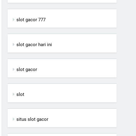
slot gacor 777
slot gacor hari ini
slot gacor
slot
situs slot gacor