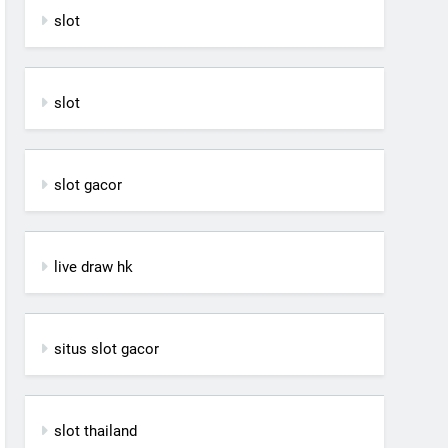
slot
slot
slot gacor
live draw hk
situs slot gacor
slot thailand