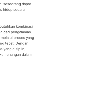
n, seseorang dapat
s hidup secara
butuhkan kombinasi
ran dari pengalaman.
 melalui proses yang
yang tepat. Dengan
s yang disiplin,
i kemenangan dalam