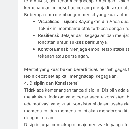
termotivasi, dan tegar menghadapi rintangan. Dala
kemenangan, mindset pemenang menjadi faktor ut
Beberapa cara membangun mental yang kuat antara 
Visualisasi Tujuan:
Bayangkan diri Anda sud
Teknik ini membantu otak terbiasa dengan has
Resiliensi:
Belajar dari kegagalan dan menja
loncatan untuk sukses berikutnya.
Kontrol Emosi:
Menjaga emosi tetap stabil 
tekanan atau persaingan.
Mental yang kuat bukan berarti tidak pernah gagal,
lebih cepat setiap kali menghadapi kegagalan.
4. Disiplin dan Konsistensi
Tidak ada kemenangan tanpa disiplin. Disiplin ad
melakukan tindakan yang benar secara konsisten, b
ada motivasi yang kuat. Konsistensi dalam usaha a
momentum, dan momentum ini akan mendorong kit
dengan tujuan.
Disiplin juga mencakup manajemen waktu yang efekti