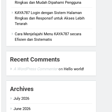
Ringkas dan Mudah Dipahami Pengguna
KAYA787 Login dengan Sistem Halaman
Ringkas dan Responsif untuk Akses Lebih
Terarah
Cara Menjelajahi Menu KAYA787 secara
Efisien dan Sistematis
Recent Comments
A WordPress Commenter
on
Hello world!
Archives
July 2026
June 2026