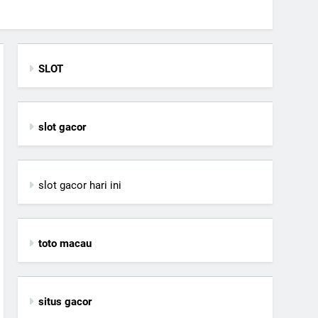
SLOT
slot gacor
slot gacor hari ini
toto macau
situs gacor