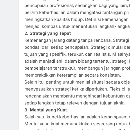
pencapaian profesional, sedangkan bagi yang lain
berarti keberhasilan dalam mengatasi tantangan pri
meningkatkan kualitas hidup. Definisi kemenangan 
menjadi kompas untuk menentukan langkah-langkah
2. Strategi yang Tepat
Kemenangan jarang datang tanpa rencana. Strategi 
pondasi dari setiap pencapaian. Strategi dimulai 
tujuan yang spesifik, terukur, dan realistis. Misalny
adalah menjadi ahli dalam bidang tertentu, strateg
pembelajaran terstruktur, membangun jaringan prof
mempraktikkan keterampilan secara konsisten.
Selain itu, penting untuk menilai situasi secara obje
menyesuaikan strategi ketika diperlukan. Fleksibil
rencana akan membantu menghindari kebuntuan d
setiap langkah tetap relevan dengan tujuan akhir.
3. Mental yang Kuat
Salah satu kunci keberhasilan adalah kemampuan m
Mental yang kuat memungkinkan seseorang untuk t