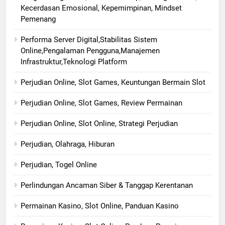
Kecerdasan Emosional, Kepemimpinan, Mindset
Pemenang
Performa Server Digital,Stabilitas Sistem
Online,Pengalaman Pengguna,Manajemen
Infrastruktur,Teknologi Platform
Perjudian Online, Slot Games, Keuntungan Bermain Slot
Perjudian Online, Slot Games, Review Permainan
Perjudian Online, Slot Online, Strategi Perjudian
Perjudian, Olahraga, Hiburan
Perjudian, Togel Online
Perlindungan Ancaman Siber & Tanggap Kerentanan
Permainan Kasino, Slot Online, Panduan Kasino