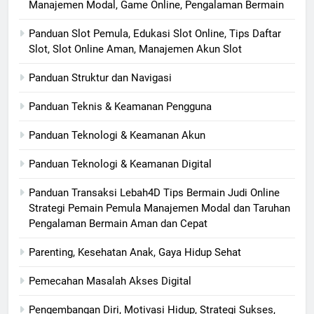
Manajemen Modal, Game Online, Pengalaman Bermain
Panduan Slot Pemula, Edukasi Slot Online, Tips Daftar
Slot, Slot Online Aman, Manajemen Akun Slot
Panduan Struktur dan Navigasi
Panduan Teknis & Keamanan Pengguna
Panduan Teknologi & Keamanan Akun
Panduan Teknologi & Keamanan Digital
Panduan Transaksi Lebah4D Tips Bermain Judi Online
Strategi Pemain Pemula Manajemen Modal dan Taruhan
Pengalaman Bermain Aman dan Cepat
Parenting, Kesehatan Anak, Gaya Hidup Sehat
Pemecahan Masalah Akses Digital
Pengembangan Diri, Motivasi Hidup, Strategi Sukses,