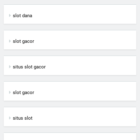
slot dana
slot gacor
situs slot gacor
slot gacor
situs slot