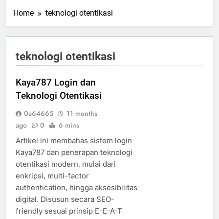
Home
teknologi otentikasi
teknologi otentikasi
Kaya787 Login dan
Teknologi Otentikasi
0a64665
11 months
ago
0
6 mins
Artikel ini membahas sistem login
Kaya787 dan penerapan teknologi
otentikasi modern, mulai dari
enkripsi, multi-factor
authentication, hingga aksesibilitas
digital. Disusun secara SEO-
friendly sesuai prinsip E-E-A-T