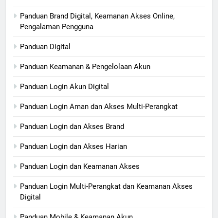
Panduan Brand Digital, Keamanan Akses Online,
Pengalaman Pengguna
Panduan Digital
Panduan Keamanan & Pengelolaan Akun
Panduan Login Akun Digital
Panduan Login Aman dan Akses Multi-Perangkat
Panduan Login dan Akses Brand
Panduan Login dan Akses Harian
Panduan Login dan Keamanan Akses
Panduan Login Multi-Perangkat dan Keamanan Akses
Digital
Panduan Mobile & Keamanan Akun