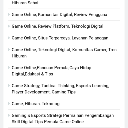
Hiburan Sehat
Game Online, Komunitas Digital, Review Pengguna
Game Online, Review Platform, Teknologi Digital
Game Online, Situs Terpercaya, Layanan Pelanggan
Game Online, Teknologi Digital, Komunitas Gamer, Tren
Hiburan
Game Online,Panduan Pemula,Gaya Hidup
Digital,Edukasi & Tips
Game Strategy, Tactical Thinking, Esports Learning,
Player Development, Gaming Tips
Game, Hiburan, Teknologi
Gaming & Esports Strategi Permainan Pengembangan
Skill Digital Tips Pemula Game Online