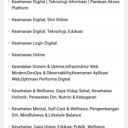
Keamanan Digital | Teknologi Informasi | Panduan Akses
Platform
Keamanan Digital, Slot Online
Keamanan Digital, Teknologi, Edukasi
Keamanan Login Digital
Keamanan Online
Keandalan Sistem & Uptime,Infrastruktur Web
Modern,DevOps & Observability,Keamanan Aplikasi
Web,Optimasi Performa Digital
Kesehatan & Wellness, Gaya Hidup Sehat, Kesehatan
Holistik, Perawatan Diri, Nutrisi & Kebugaran
Kesehatan Mental, Self-Care & Wellness, Pengembangan
Diri, Mindfulness & Lifestyle Balance
Kesehatan, Gaya Hidup, Edukasi Publik, Wellness,