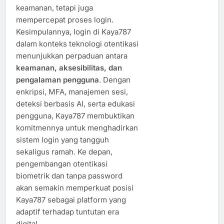
keamanan, tetapi juga
mempercepat proses login.
Kesimpulannya, login di Kaya787
dalam konteks teknologi otentikasi
menunjukkan perpaduan antara
keamanan, aksesibilitas, dan
pengalaman pengguna
. Dengan
enkripsi, MFA, manajemen sesi,
deteksi berbasis AI, serta edukasi
pengguna, Kaya787 membuktikan
komitmennya untuk menghadirkan
sistem login yang tangguh
sekaligus ramah. Ke depan,
pengembangan otentikasi
biometrik dan tanpa password
akan semakin memperkuat posisi
Kaya787 sebagai platform yang
adaptif terhadap tuntutan era
digital.