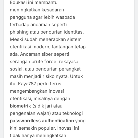
Edukasi ini membantu
meningkatkan kesadaran
pengguna agar lebih waspada
terhadap ancaman seperti
phishing atau pencurian identitas.
Meski sudah menerapkan sistem
otentikasi modern, tantangan tetap
ada. Ancaman siber seperti
serangan brute force, rekayasa
sosial, atau pencurian perangkat
masih menjadi risiko nyata. Untuk
itu, Kaya787 perlu terus
mengembangkan inovasi
otentikasi, misalnya dengan
biometrik
(sidik jari atau
pengenalan wajah) atau teknologi
passwordless authentication
yang
kini semakin populer. Inovasi ini
tidak hanya meningkatkan