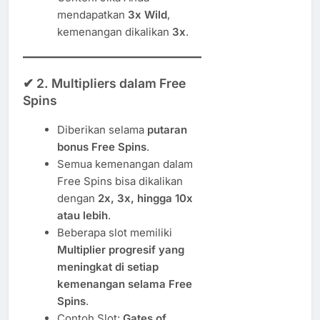
mendapatkan
3x Wild
,
kemenangan dikalikan
3x
.
✔ 2. Multipliers dalam Free
Spins
Diberikan selama
putaran
bonus Free Spins
.
Semua kemenangan dalam
Free Spins bisa dikalikan
dengan
2x, 3x, hingga 10x
atau lebih
.
Beberapa slot memiliki
Multiplier progresif yang
meningkat di setiap
kemenangan selama Free
Spins
.
Contoh Slot:
Gates of