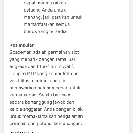
dapat meningkatkan
peluang Anda untuk
menang, jadi pastikan untuk
memanfaatkan semua
bonus yang tersedia.
Kesimpulan
Spaceman adalah permainan slot
yang menarik dengan tema luar
angkasa dan fitur-fitur inovatif.
Dengan RTP yang kompetitif dan
volatilitas medium, game ini
menawarkan peluang besar untuk
kemenangan. Selalu bermain
secara bertanggung jawab dan
kelola anggaran Anda dengan bijak
untuk memaksimalkan pengalaman
bermain dan potensi kemenangan.