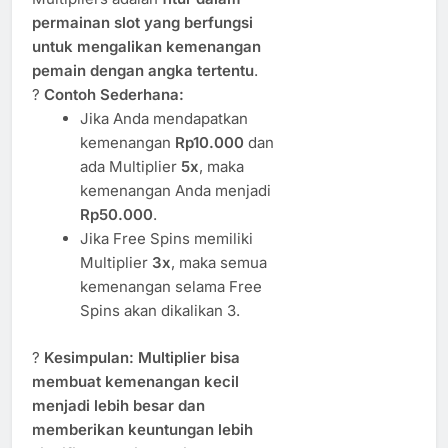
permainan slot yang berfungsi
untuk mengalikan kemenangan
pemain dengan angka tertentu
.
?
Contoh Sederhana:
Jika Anda mendapatkan
kemenangan
Rp10.000
dan
ada Multiplier
5x
, maka
kemenangan Anda menjadi
Rp50.000
.
Jika Free Spins memiliki
Multiplier
3x
, maka semua
kemenangan selama Free
Spins akan dikalikan 3.
?
Kesimpulan:
Multiplier bisa
membuat kemenangan kecil
menjadi lebih besar dan
memberikan keuntungan lebih