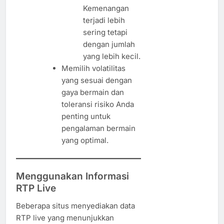
Kemenangan
terjadi lebih
sering tetapi
dengan jumlah
yang lebih kecil.
Memilih volatilitas
yang sesuai dengan
gaya bermain dan
toleransi risiko Anda
penting untuk
pengalaman bermain
yang optimal.
Menggunakan Informasi
RTP Live
Beberapa situs menyediakan data
RTP live yang menunjukkan