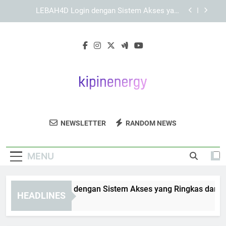
Skip
Login KAYA787 dengan Sistem Akses yang
to
Ringkas dan Mudah Dipahami Pengguna
content
KAYA787 Login dengan Sistem Halaman Ringkas
dan Responsif untuk Akses Lebih Terarah
EDWINSLOT Login dengan Sistem Akses yang
Ringkas dan Responsif
LEBAH4D Login dengan Sistem Akses yang
Ringkas dan Responsif di Berbagai Perangkat
Login KAYA787 dengan Sistem Akses yang
Ringkas dan Mudah Dipahami Pengguna
Kipin Energy
Temukan Teknologi Energi Terbarukan
KAYA787 Login dengan Sistem Halaman Ringkas
NEWSLETTER
RANDOM NEWS
dan Responsif untuk Akses Lebih Terarah
Untuk Kebutuhan Anda Di Kipin Energy.
MENU
WINSLOT Login dengan Sistem Akses yang Ringkas dan Respo
HEADLINES
eeks Ago