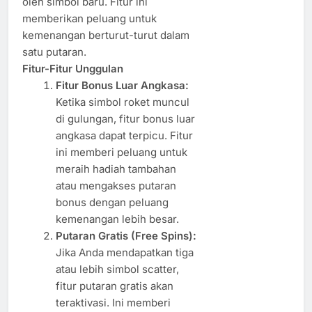
oleh simbol baru. Fitur ini
memberikan peluang untuk
kemenangan berturut-turut dalam
satu putaran.
Fitur-Fitur Unggulan
Fitur Bonus Luar Angkasa:
Ketika simbol roket muncul
di gulungan, fitur bonus luar
angkasa dapat terpicu. Fitur
ini memberi peluang untuk
meraih hadiah tambahan
atau mengakses putaran
bonus dengan peluang
kemenangan lebih besar.
Putaran Gratis (Free Spins):
Jika Anda mendapatkan tiga
atau lebih simbol scatter,
fitur putaran gratis akan
teraktivasi. Ini memberi