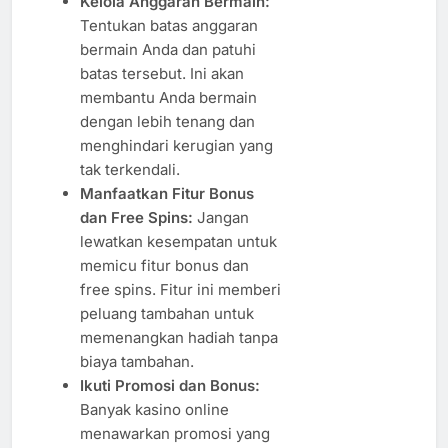
Kelola Anggaran Bermain:
Tentukan batas anggaran
bermain Anda dan patuhi
batas tersebut. Ini akan
membantu Anda bermain
dengan lebih tenang dan
menghindari kerugian yang
tak terkendali.
Manfaatkan Fitur Bonus
dan Free Spins:
Jangan
lewatkan kesempatan untuk
memicu fitur bonus dan
free spins. Fitur ini memberi
peluang tambahan untuk
memenangkan hadiah tanpa
biaya tambahan.
Ikuti Promosi dan Bonus:
Banyak kasino online
menawarkan promosi yang