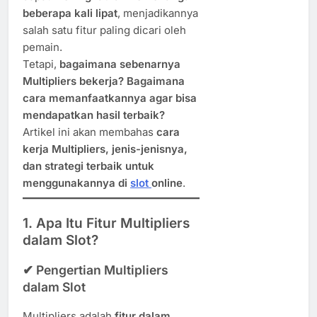
beberapa kali lipat
, menjadikannya
salah satu fitur paling dicari oleh
pemain.
Tetapi,
bagaimana sebenarnya
Multipliers bekerja? Bagaimana
cara memanfaatkannya agar bisa
mendapatkan hasil terbaik?
Artikel ini akan membahas
cara
kerja Multipliers, jenis-jenisnya,
dan strategi terbaik untuk
menggunakannya di
slot
online
.
1. Apa Itu Fitur Multipliers
dalam Slot?
✔ Pengertian Multipliers
dalam Slot
Multipliers adalah
fitur dalam