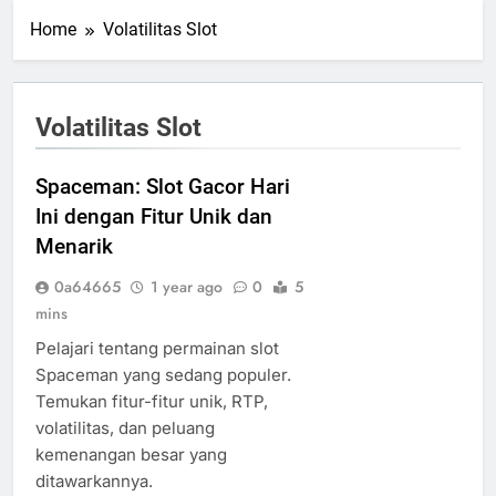
Home
Volatilitas Slot
Volatilitas Slot
Spaceman: Slot Gacor Hari
Ini dengan Fitur Unik dan
Menarik
0a64665
1 year ago
0
5
mins
Pelajari tentang permainan slot
Spaceman yang sedang populer.
Temukan fitur-fitur unik, RTP,
volatilitas, dan peluang
kemenangan besar yang
ditawarkannya.​