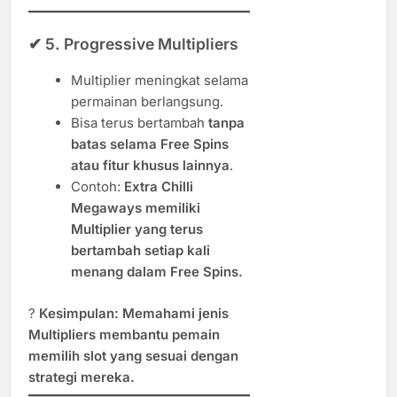
✔ 5. Progressive Multipliers
Multiplier meningkat selama
permainan berlangsung.
Bisa terus bertambah
tanpa
batas selama Free Spins
atau fitur khusus lainnya
.
Contoh:
Extra Chilli
Megaways memiliki
Multiplier yang terus
bertambah setiap kali
menang dalam Free Spins.
?
Kesimpulan:
Memahami jenis
Multipliers membantu pemain
memilih slot yang sesuai dengan
strategi mereka.