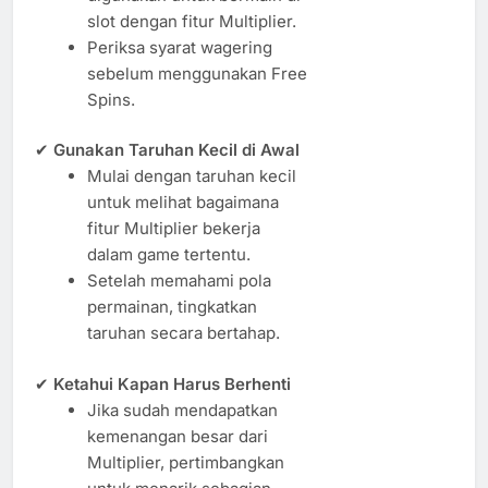
slot dengan fitur Multiplier.
Periksa syarat wagering
sebelum menggunakan Free
Spins.
✔
Gunakan Taruhan Kecil di Awal
Mulai dengan taruhan kecil
untuk melihat bagaimana
fitur Multiplier bekerja
dalam game tertentu.
Setelah memahami pola
permainan, tingkatkan
taruhan secara bertahap.
✔
Ketahui Kapan Harus Berhenti
Jika sudah mendapatkan
kemenangan besar dari
Multiplier, pertimbangkan