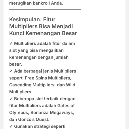
merugikan bankroll Anda.
Kesimpulan: Fitur
Multipliers Bisa Menjadi
Kunci Kemenangan Besar
✔
Multipliers adalah fitur dalam
slot yang bisa mengalikan
kemenangan dengan jumlah
besar.
✔
Ada berbagai jenis Multipliers
seperti Free Spins Multipliers,
Cascading Multipliers, dan Wild
Multipliers.
✔
Beberapa slot terbaik dengan
fitur Multipliers adalah Gates of
Olympus, Bonanza Megaways,
dan Gonzo’s Quest.
✔
Gunakan strategi seperti