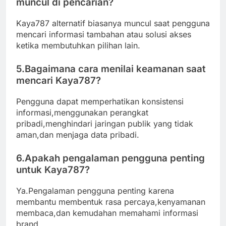
muncul di pencarian?
Kaya787 alternatif biasanya muncul saat pengguna
mencari informasi tambahan atau solusi akses
ketika membutuhkan pilihan lain.
5.Bagaimana cara menilai keamanan saat
mencari Kaya787?
Pengguna dapat memperhatikan konsistensi
informasi,menggunakan perangkat
pribadi,menghindari jaringan publik yang tidak
aman,dan menjaga data pribadi.
6.Apakah pengalaman pengguna penting
untuk Kaya787?
Ya.Pengalaman pengguna penting karena
membantu membentuk rasa percaya,kenyamanan
membaca,dan kemudahan memahami informasi
brand.