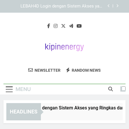
Skip
Login KAYA787 dengan Sistem Akses yang
to
Ringkas dan Mudah Dipahami Pengguna
content
KAYA787 Login dengan Sistem Halaman Ringkas
dan Responsif untuk Akses Lebih Terarah
EDWINSLOT Login dengan Sistem Akses yang
Ringkas dan Responsif
LEBAH4D Login dengan Sistem Akses yang
Ringkas dan Responsif di Berbagai Perangkat
Login KAYA787 dengan Sistem Akses yang
Ringkas dan Mudah Dipahami Pengguna
Kipin Energy
Temukan Teknologi Energi Terbarukan
KAYA787 Login dengan Sistem Halaman Ringkas
NEWSLETTER
RANDOM NEWS
dan Responsif untuk Akses Lebih Terarah
Untuk Kebutuhan Anda Di Kipin Energy.
MENU
WINSLOT Login dengan Sistem Akses yang Ringkas dan Respo
HEADLINES
eeks Ago