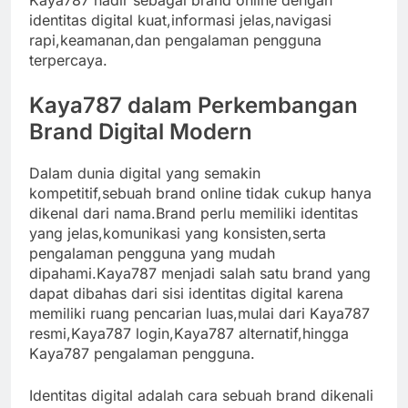
Kaya787 hadir sebagai brand online dengan
identitas digital kuat,informasi jelas,navigasi
rapi,keamanan,dan pengalaman pengguna
terpercaya.
Kaya787 dalam Perkembangan
Brand Digital Modern
Dalam dunia digital yang semakin
kompetitif,sebuah brand online tidak cukup hanya
dikenal dari nama.Brand perlu memiliki identitas
yang jelas,komunikasi yang konsisten,serta
pengalaman pengguna yang mudah
dipahami.Kaya787 menjadi salah satu brand yang
dapat dibahas dari sisi identitas digital karena
memiliki ruang pencarian luas,mulai dari Kaya787
resmi,Kaya787 login,Kaya787 alternatif,hingga
Kaya787 pengalaman pengguna.
Identitas digital adalah cara sebuah brand dikenali