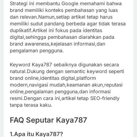
Strategi ini membantu Google memahami bahwa
brand memiliki konteks pembahasan yang luas
dan relevan.Namun,setiap artikel tetap harus
memiliki sudut pandang berbeda agar tidak terasa
duplikatif.Artikel ini fokus pada identitas
digital,sehingga pembahasan diarahkan pada
brand awareness,kejelasan informasi,dan
pengalaman pengguna.
Keyword Kaya787 sebaiknya digunakan secara
natural.Dukung dengan semantic keyword seperti
brand online,identitas digital,platform
modern,navigasi mudah,keamanan akun,reputasi
online,pengalaman pengguna,dan informasi
resmi.Dengan cara ini,artikel tetap SEO-friendly
tanpa terasa kaku.
FAQ Seputar Kaya787
1.Apa itu Kaya787?