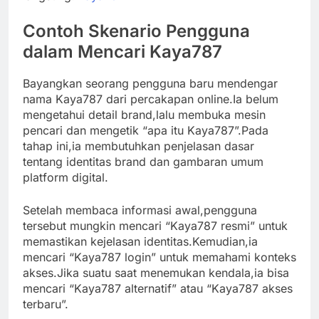
Contoh Skenario Pengguna
dalam Mencari Kaya787
Bayangkan seorang pengguna baru mendengar
nama Kaya787 dari percakapan online.Ia belum
mengetahui detail brand,lalu membuka mesin
pencari dan mengetik “apa itu Kaya787”.Pada
tahap ini,ia membutuhkan penjelasan dasar
tentang identitas brand dan gambaran umum
platform digital.
Setelah membaca informasi awal,pengguna
tersebut mungkin mencari “Kaya787 resmi” untuk
memastikan kejelasan identitas.Kemudian,ia
mencari “Kaya787 login” untuk memahami konteks
akses.Jika suatu saat menemukan kendala,ia bisa
mencari “Kaya787 alternatif” atau “Kaya787 akses
terbaru”.