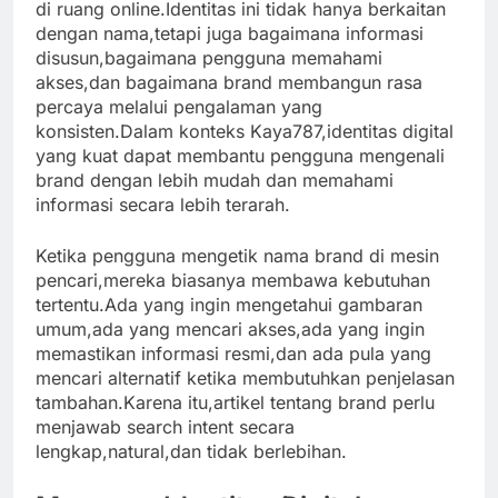
di ruang online.Identitas ini tidak hanya berkaitan
dengan nama,tetapi juga bagaimana informasi
disusun,bagaimana pengguna memahami
akses,dan bagaimana brand membangun rasa
percaya melalui pengalaman yang
konsisten.Dalam konteks Kaya787,identitas digital
yang kuat dapat membantu pengguna mengenali
brand dengan lebih mudah dan memahami
informasi secara lebih terarah.
Ketika pengguna mengetik nama brand di mesin
pencari,mereka biasanya membawa kebutuhan
tertentu.Ada yang ingin mengetahui gambaran
umum,ada yang mencari akses,ada yang ingin
memastikan informasi resmi,dan ada pula yang
mencari alternatif ketika membutuhkan penjelasan
tambahan.Karena itu,artikel tentang brand perlu
menjawab search intent secara
lengkap,natural,dan tidak berlebihan.