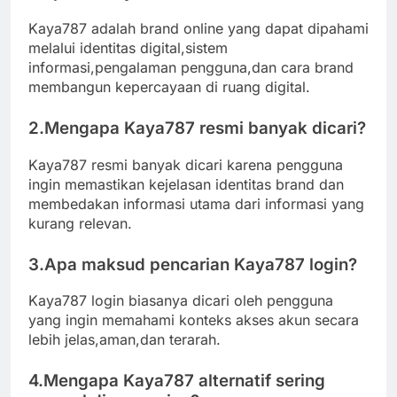
Kaya787 adalah brand online yang dapat dipahami
melalui identitas digital,sistem
informasi,pengalaman pengguna,dan cara brand
membangun kepercayaan di ruang digital.
2.Mengapa Kaya787 resmi banyak dicari?
Kaya787 resmi banyak dicari karena pengguna
ingin memastikan kejelasan identitas brand dan
membedakan informasi utama dari informasi yang
kurang relevan.
3.Apa maksud pencarian Kaya787 login?
Kaya787 login biasanya dicari oleh pengguna
yang ingin memahami konteks akses akun secara
lebih jelas,aman,dan terarah.
4.Mengapa Kaya787 alternatif sering