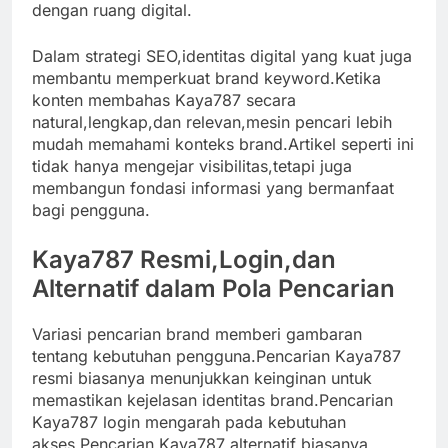
dengan ruang digital.
Dalam strategi SEO,identitas digital yang kuat juga
membantu memperkuat brand keyword.Ketika
konten membahas Kaya787 secara
natural,lengkap,dan relevan,mesin pencari lebih
mudah memahami konteks brand.Artikel seperti ini
tidak hanya mengejar visibilitas,tetapi juga
membangun fondasi informasi yang bermanfaat
bagi pengguna.
Kaya787 Resmi,Login,dan
Alternatif dalam Pola Pencarian
Variasi pencarian brand memberi gambaran
tentang kebutuhan pengguna.Pencarian Kaya787
resmi biasanya menunjukkan keinginan untuk
memastikan kejelasan identitas brand.Pencarian
Kaya787 login mengarah pada kebutuhan
akses.Pencarian Kaya787 alternatif biasanya