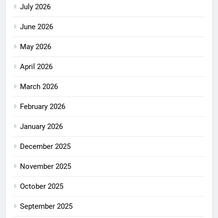
July 2026
June 2026
May 2026
April 2026
March 2026
February 2026
January 2026
December 2025
November 2025
October 2025
September 2025