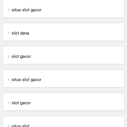
situs slot gacor
slot dana
slot gacor
situs slot gacor
slot gacor
situs slot