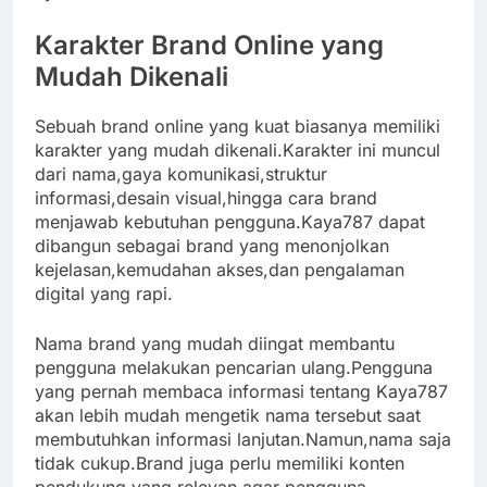
Karakter Brand Online yang
Mudah Dikenali
Sebuah brand online yang kuat biasanya memiliki
karakter yang mudah dikenali.Karakter ini muncul
dari nama,gaya komunikasi,struktur
informasi,desain visual,hingga cara brand
menjawab kebutuhan pengguna.Kaya787 dapat
dibangun sebagai brand yang menonjolkan
kejelasan,kemudahan akses,dan pengalaman
digital yang rapi.
Nama brand yang mudah diingat membantu
pengguna melakukan pencarian ulang.Pengguna
yang pernah membaca informasi tentang Kaya787
akan lebih mudah mengetik nama tersebut saat
membutuhkan informasi lanjutan.Namun,nama saja
tidak cukup.Brand juga perlu memiliki konten
pendukung yang relevan agar pengguna