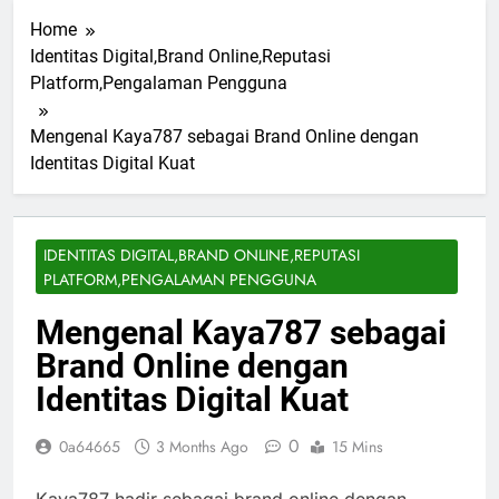
Home
Identitas Digital,Brand Online,Reputasi
Platform,Pengalaman Pengguna
Mengenal Kaya787 sebagai Brand Online dengan
Identitas Digital Kuat
IDENTITAS DIGITAL,BRAND ONLINE,REPUTASI
PLATFORM,PENGALAMAN PENGGUNA
Mengenal Kaya787 sebagai
Brand Online dengan
Identitas Digital Kuat
0
0a64665
3 Months Ago
15 Mins