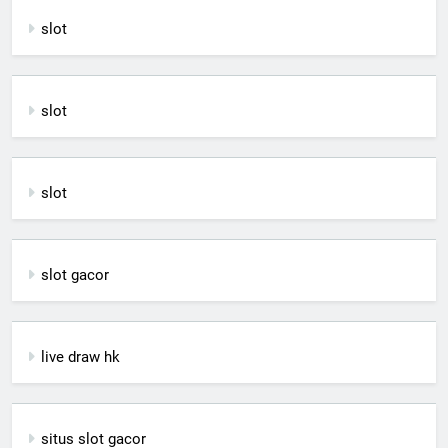
slot
slot
slot
slot gacor
live draw hk
situs slot gacor