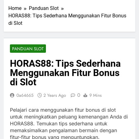
Home
Panduan Slot
HORAS88: Tips Sederhana Menggunakan Fitur Bonus
di Slot
PANDUAN SLOT
HORAS88: Tips Sederhana
Menggunakan Fitur Bonus
di Slot
0
0a64665
2 Years Ago
9 Mins
Pelajari cara menggunakan fitur bonus di slot
untuk meningkatkan peluang kemenangan Anda di
HORAS88. Temukan tips sederhana untuk
memaksimalkan pengalaman bermain dengan
fitur-fitur bonus yang menguntungkan.