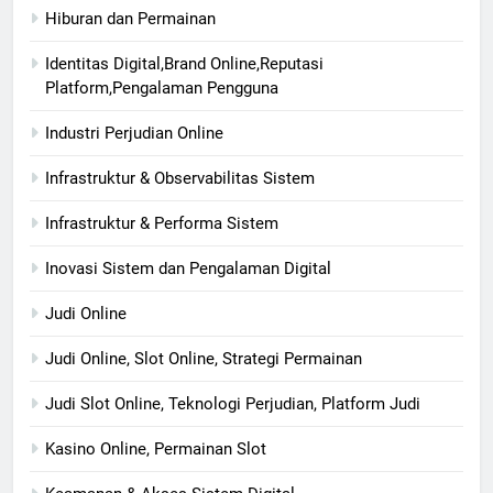
Hiburan dan Permainan
Identitas Digital,Brand Online,Reputasi
Platform,Pengalaman Pengguna
Industri Perjudian Online
Infrastruktur & Observabilitas Sistem
Infrastruktur & Performa Sistem
Inovasi Sistem dan Pengalaman Digital
Judi Online
Judi Online, Slot Online, Strategi Permainan
Judi Slot Online, Teknologi Perjudian, Platform Judi
Kasino Online, Permainan Slot