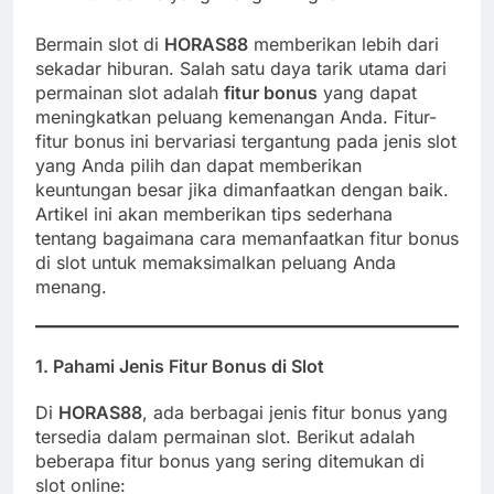
Bermain slot di
HORAS88
memberikan lebih dari
sekadar hiburan. Salah satu daya tarik utama dari
permainan slot adalah
fitur bonus
yang dapat
meningkatkan peluang kemenangan Anda. Fitur-
fitur bonus ini bervariasi tergantung pada jenis slot
yang Anda pilih dan dapat memberikan
keuntungan besar jika dimanfaatkan dengan baik.
Artikel ini akan memberikan tips sederhana
tentang bagaimana cara memanfaatkan fitur bonus
di slot untuk memaksimalkan peluang Anda
menang.
1. Pahami Jenis Fitur Bonus di Slot
Di
HORAS88
, ada berbagai jenis fitur bonus yang
tersedia dalam permainan slot. Berikut adalah
beberapa fitur bonus yang sering ditemukan di
slot online: