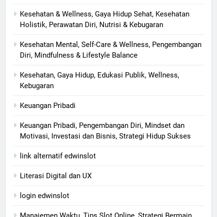
Kesehatan & Wellness, Gaya Hidup Sehat, Kesehatan
Holistik, Perawatan Diri, Nutrisi & Kebugaran
Kesehatan Mental, Self-Care & Wellness, Pengembangan
Diri, Mindfulness & Lifestyle Balance
Kesehatan, Gaya Hidup, Edukasi Publik, Wellness,
Kebugaran
Keuangan Pribadi
Keuangan Pribadi, Pengembangan Diri, Mindset dan
Motivasi, Investasi dan Bisnis, Strategi Hidup Sukses
link alternatif edwinslot
Literasi Digital dan UX
login edwinslot
Manajemen Waktu, Tips Slot Online, Strategi Bermain,