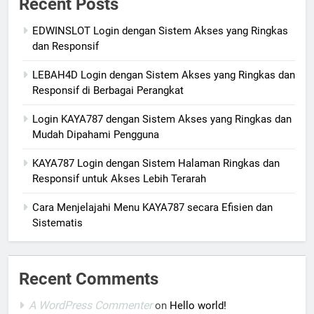
Recent Posts
EDWINSLOT Login dengan Sistem Akses yang Ringkas
dan Responsif
LEBAH4D Login dengan Sistem Akses yang Ringkas dan
Responsif di Berbagai Perangkat
Login KAYA787 dengan Sistem Akses yang Ringkas dan
Mudah Dipahami Pengguna
KAYA787 Login dengan Sistem Halaman Ringkas dan
Responsif untuk Akses Lebih Terarah
Cara Menjelajahi Menu KAYA787 secara Efisien dan
Sistematis
Recent Comments
A WordPress Commenter
on
Hello world!