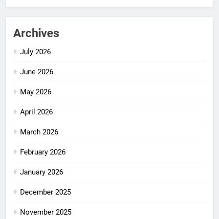
Archives
July 2026
June 2026
May 2026
April 2026
March 2026
February 2026
January 2026
December 2025
November 2025