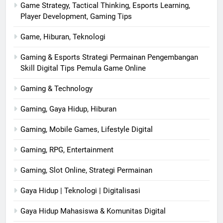
Game Strategy, Tactical Thinking, Esports Learning,
Player Development, Gaming Tips
Game, Hiburan, Teknologi
Gaming & Esports Strategi Permainan Pengembangan
Skill Digital Tips Pemula Game Online
Gaming & Technology
Gaming, Gaya Hidup, Hiburan
Gaming, Mobile Games, Lifestyle Digital
Gaming, RPG, Entertainment
Gaming, Slot Online, Strategi Permainan
Gaya Hidup | Teknologi | Digitalisasi
Gaya Hidup Mahasiswa & Komunitas Digital