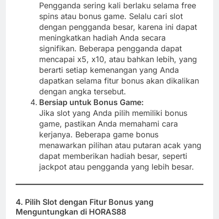
Pengganda sering kali berlaku selama free
spins atau bonus game. Selalu cari slot
dengan pengganda besar, karena ini dapat
meningkatkan hadiah Anda secara
signifikan. Beberapa pengganda dapat
mencapai x5, x10, atau bahkan lebih, yang
berarti setiap kemenangan yang Anda
dapatkan selama fitur bonus akan dikalikan
dengan angka tersebut.
Bersiap untuk Bonus Game:
Jika slot yang Anda pilih memiliki bonus
game, pastikan Anda memahami cara
kerjanya. Beberapa game bonus
menawarkan pilihan atau putaran acak yang
dapat memberikan hadiah besar, seperti
jackpot atau pengganda yang lebih besar.
4. Pilih Slot dengan Fitur Bonus yang
Menguntungkan di HORAS88