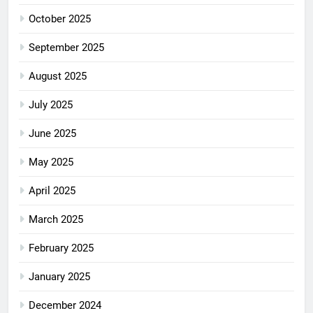
October 2025
September 2025
August 2025
July 2025
June 2025
May 2025
April 2025
March 2025
February 2025
January 2025
December 2024