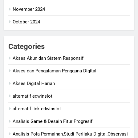
November 2024
October 2024
Categories
Akses Akun dan Sistem Responsif
Akses dan Pengalaman Pengguna Digital
Akses Digital Harian
alternatif edwinslot
alternatif link edwinslot
Analisis Game & Desain Fitur Progresif
Analisis Pola Permainan,Studi Perilaku Digital,Observasi