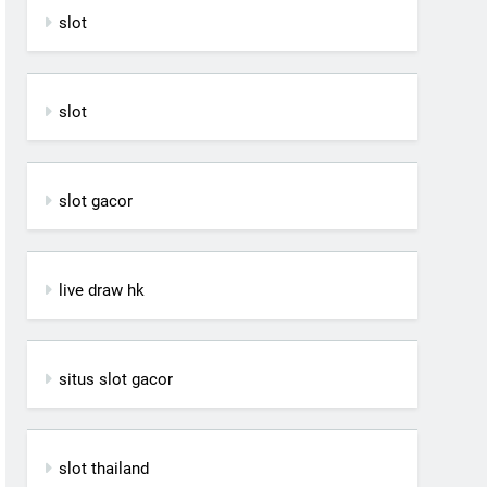
slot
slot
slot gacor
live draw hk
situs slot gacor
slot thailand