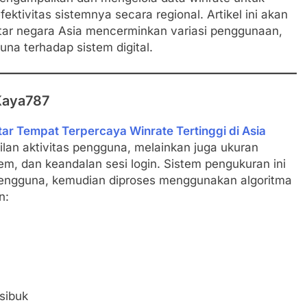
tivitas sistemnya secara regional. Artikel ini akan
ar negara Asia mencerminkan variasi penggunaan,
una terhadap sistem digital.
Kaya787
ar Tempat Terpercaya Winrate Tertinggi di Asia
ilan aktivitas pengguna, melainkan juga ukuran
tem, dan keandalan sesi login. Sistem pengukuran ini
 pengguna, kemudian diproses menggunakan algoritma
n:
-sibuk