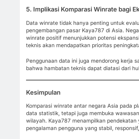
5.
Implikasi Komparasi Winrate bagi E
Data winrate tidak hanya penting untuk evalua
pengembangan pasar Kaya787 di Asia. Negar
winrate positif menunjukkan potensi ekspans
teknis akan mendapatkan prioritas peningkat
Penggunaan data ini juga mendorong kerja s
bahwa hambatan teknis dapat diatasi dari hulu
Kesimpulan
Komparasi winrate antar negara Asia pada 
data statistik, tetapi juga membuka wawasan 
wilayah. Kaya787 menampilkan pendekatan y
pengalaman pengguna yang stabil, responsif,