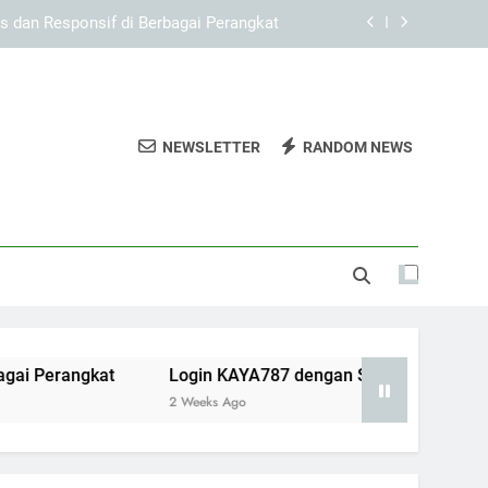
 dan Responsif di Berbagai Perangkat
Ringkas dan Mudah Dipahami Pengguna
 Responsif untuk Akses Lebih Terarah
NEWSLETTER
RANDOM NEWS
em Akses yang Ringkas dan Responsif
 dan Responsif di Berbagai Perangkat
rgy.
Ringkas dan Mudah Dipahami Pengguna
 Responsif untuk Akses Lebih Terarah
at
Login KAYA787 dengan Sistem Akses yang Ringkas
2 Weeks Ago