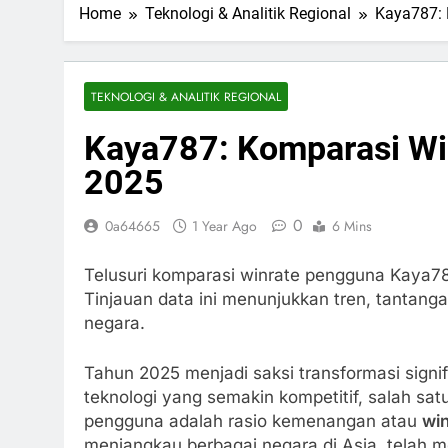
Home
Teknologi & Analitik Regional
Kaya787: 
TEKNOLOGI & ANALITIK REGIONAL
Kaya787: Komparasi Win
2025
0
0a64665
1 Year Ago
6 Mins
Telusuri komparasi winrate pengguna Kaya78
Tinjauan data ini menunjukkan tren, tantanga
negara.
Tahun 2025 menjadi saksi transformasi signif
teknologi yang semakin kompetitif, salah sa
pengguna adalah rasio kemenangan atau
wi
menjangkau berbagai negara di Asia, telah 