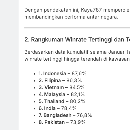
Dengan pendekatan ini, Kaya787 memperoleh 
membandingkan performa antar negara.
2.
Rangkuman Winrate Tertinggi dan T
Berdasarkan data kumulatif selama Januari h
winrate tertinggi hingga terendah di kawas
1. Indonesia
– 87,6%
2. Filipina
– 86,3%
3. Vietnam
– 84,5%
4. Malaysia
– 82,1%
5. Thailand
– 80,2%
6. India
– 78,4%
7. Bangladesh
– 76,8%
8. Pakistan
– 73,9%