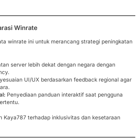
rasi Winrate
winrate ini untuk merancang strategi peningkatan
an server lebih dekat dengan negara dengan
ncy.
esuaian UI/UX berdasarkan feedback regional agar
ara.
l:
Penyediaan panduan interaktif saat pengguna
ertentu.
 Kaya787 terhadap inklusivitas dan kesetaraan