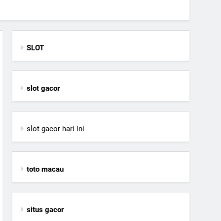
SLOT
slot gacor
slot gacor hari ini
toto macau
situs gacor