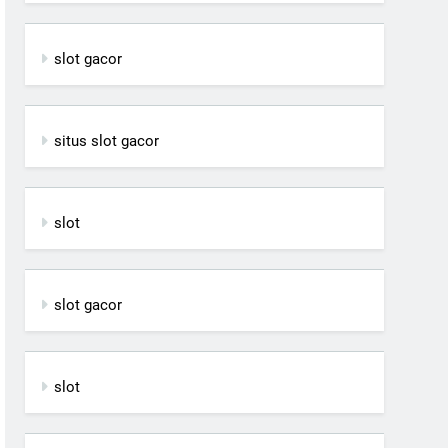
slot gacor
situs slot gacor
slot
slot gacor
slot