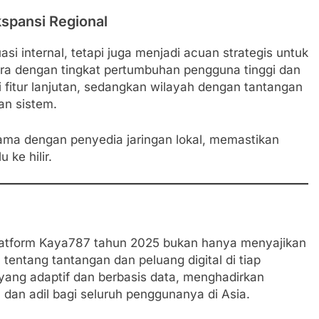
kspansi Regional
si internal, tetapi juga menjadi acuan strategis untuk
a dengan tingkat pertumbuhan pengguna tinggi dan
i fitur lanjutan, sedangkan wilayah dengan tantangan
an sistem.
ama dengan penyedia jaringan lokal, memastikan
 ke hilir.
platform Kaya787 tahun 2025 bukan hanya menyajikan
tentang tantangan dan peluang digital di tiap
ang adaptif dan berbasis data, menghadirkan
 dan adil bagi seluruh penggunanya di Asia.