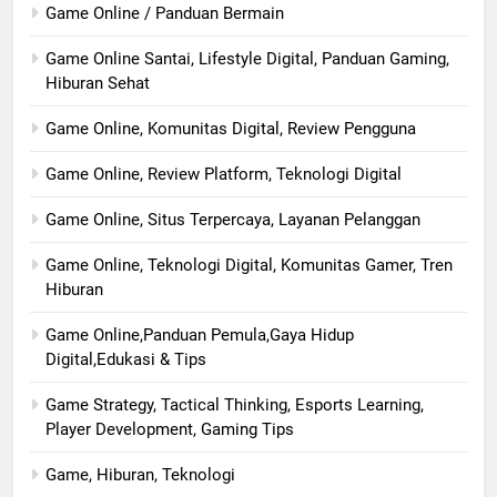
Game Online / Panduan Bermain
Game Online Santai, Lifestyle Digital, Panduan Gaming,
Hiburan Sehat
Game Online, Komunitas Digital, Review Pengguna
Game Online, Review Platform, Teknologi Digital
Game Online, Situs Terpercaya, Layanan Pelanggan
Game Online, Teknologi Digital, Komunitas Gamer, Tren
Hiburan
Game Online,Panduan Pemula,Gaya Hidup
Digital,Edukasi & Tips
Game Strategy, Tactical Thinking, Esports Learning,
Player Development, Gaming Tips
Game, Hiburan, Teknologi