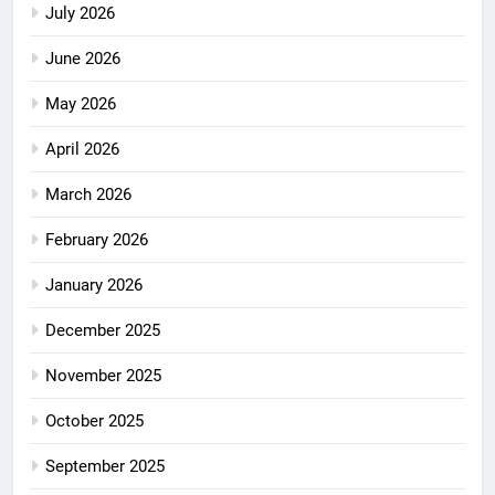
July 2026
June 2026
May 2026
April 2026
March 2026
February 2026
January 2026
December 2025
November 2025
October 2025
September 2025