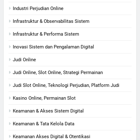
Industri Perjudian Online
Infrastruktur & Observabilitas Sistem
Infrastruktur & Performa Sistem
Inovasi Sistem dan Pengalaman Digital
Judi Online
Judi Online, Slot Online, Strategi Permainan
Judi Slot Online, Teknologi Perjudian, Platform Judi
Kasino Online, Permainan Slot
Keamanan & Akses Sistem Digital
Keamanan & Tata Kelola Data
Keamanan Akses Digital & Otentikasi