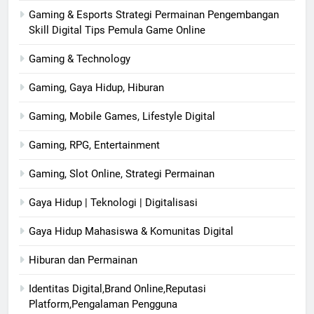
Gaming & Esports Strategi Permainan Pengembangan
Skill Digital Tips Pemula Game Online
Gaming & Technology
Gaming, Gaya Hidup, Hiburan
Gaming, Mobile Games, Lifestyle Digital
Gaming, RPG, Entertainment
Gaming, Slot Online, Strategi Permainan
Gaya Hidup | Teknologi | Digitalisasi
Gaya Hidup Mahasiswa & Komunitas Digital
Hiburan dan Permainan
Identitas Digital,Brand Online,Reputasi
Platform,Pengalaman Pengguna