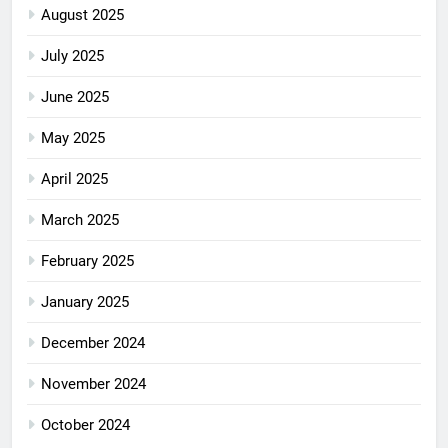
August 2025
July 2025
June 2025
May 2025
April 2025
March 2025
February 2025
January 2025
December 2024
November 2024
October 2024