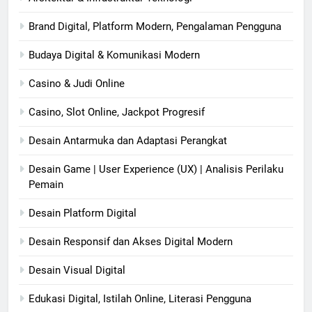
Brand Digital, Platform Modern, Pengalaman Pengguna
Budaya Digital & Komunikasi Modern
Casino & Judi Online
Casino, Slot Online, Jackpot Progresif
Desain Antarmuka dan Adaptasi Perangkat
Desain Game | User Experience (UX) | Analisis Perilaku
Pemain
Desain Platform Digital
Desain Responsif dan Akses Digital Modern
Desain Visual Digital
Edukasi Digital, Istilah Online, Literasi Pengguna