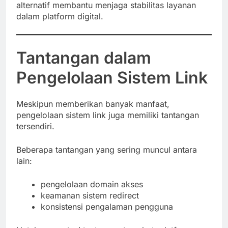
alternatif membantu menjaga stabilitas layanan
dalam platform digital.
Tantangan dalam
Pengelolaan Sistem Link
Meskipun memberikan banyak manfaat,
pengelolaan sistem link juga memiliki tantangan
tersendiri.
Beberapa tantangan yang sering muncul antara
lain:
pengelolaan domain akses
keamanan sistem redirect
konsistensi pengalaman pengguna