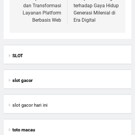
dan Transformasi
terhadap Gaya Hidup
Layanan Platform
Generasi Milenial di
Berbasis Web
Era Digital
SLOT
slot gacor
slot gacor hari ini
toto macau