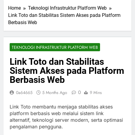
Home
Teknologi Infrastruktur Platform Web
Link Toto dan Stabilitas Sistem Akses pada Platform
Berbasis Web
TEKNOLOGI INFRASTRUKTUR PLATFORM WEB
Link Toto dan Stabilitas
Sistem Akses pada Platform
Berbasis Web
0
0a64665
5 Months Ago
9 Mins
Link Toto membantu menjaga stabilitas akses
platform berbasis web melalui sistem link
alternatif, teknologi server modern, serta optimasi
pengalaman pengguna.