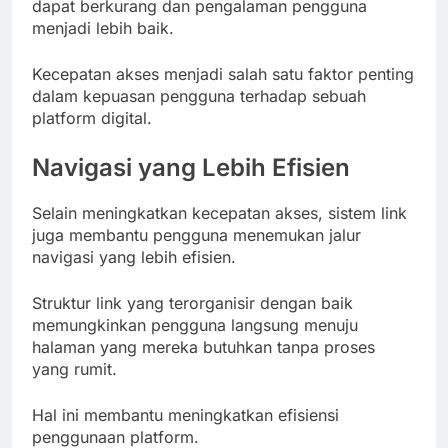
dapat berkurang dan pengalaman pengguna
menjadi lebih baik.
Kecepatan akses menjadi salah satu faktor penting
dalam kepuasan pengguna terhadap sebuah
platform digital.
Navigasi yang Lebih Efisien
Selain meningkatkan kecepatan akses, sistem link
juga membantu pengguna menemukan jalur
navigasi yang lebih efisien.
Struktur link yang terorganisir dengan baik
memungkinkan pengguna langsung menuju
halaman yang mereka butuhkan tanpa proses
yang rumit.
Hal ini membantu meningkatkan efisiensi
penggunaan platform.