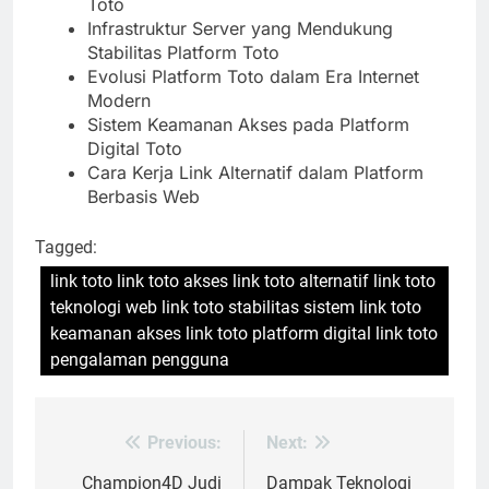
Toto
Infrastruktur Server yang Mendukung
Stabilitas Platform Toto
Evolusi Platform Toto dalam Era Internet
Modern
Sistem Keamanan Akses pada Platform
Digital Toto
Cara Kerja Link Alternatif dalam Platform
Berbasis Web
Tagged:
link toto link toto akses link toto alternatif link toto
teknologi web link toto stabilitas sistem link toto
keamanan akses link toto platform digital link toto
pengalaman pengguna
Previous:
Next:
Post
navigation
Champion4D Judi
Dampak Teknologi