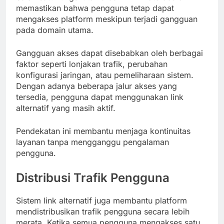
memastikan bahwa pengguna tetap dapat
mengakses platform meskipun terjadi gangguan
pada domain utama.
Gangguan akses dapat disebabkan oleh berbagai
faktor seperti lonjakan trafik, perubahan
konfigurasi jaringan, atau pemeliharaan sistem.
Dengan adanya beberapa jalur akses yang
tersedia, pengguna dapat menggunakan link
alternatif yang masih aktif.
Pendekatan ini membantu menjaga kontinuitas
layanan tanpa mengganggu pengalaman
pengguna.
Distribusi Trafik Pengguna
Sistem link alternatif juga membantu platform
mendistribusikan trafik pengguna secara lebih
merata. Ketika semua pengguna mengakses satu