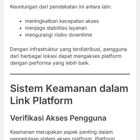
Keuntungan dari pendekatan ini antara lain:
meningkatkan kecepatan akses
menjaga stabilitas layanan
mengurangi risiko downtime
Dengan infrastruktur yang terdistribusi, pengguna
dari berbagai lokasi dapat mengakses platform
dengan performa yang lebih baik.
Sistem Keamanan dalam
Link Platform
Verifikasi Akses Pengguna
Keamanan merupakan aspek penting dalam
pengelolaan sistem akses platform. Platform