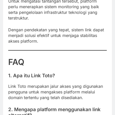
Untuk mengatasi tantangan tersebut, platform
perlu menerapkan sistem monitoring yang baik
serta pengelolaan infrastruktur teknologi yang
terstruktur.
Dengan pendekatan yang tepat, sistem link dapat
menjadi solusi efektif untuk menjaga stabilitas
akses platform.
FAQ
1. Apa itu Link Toto?
Link Toto merupakan jalur akses yang digunakan
pengguna untuk mengakses platform melalui
domain tertentu yang telah disediakan.
2. Mengapa platform menggunakan link