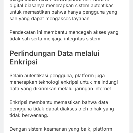
digital biasanya menerapkan sistem autentikasi
untuk memastikan bahwa hanya pengguna yang
sah yang dapat mengakses layanan.
Pendekatan ini membantu mencegah akses yang
tidak sah serta menjaga integritas sistem.
Perlindungan Data melalui
Enkripsi
Selain autentikasi pengguna, platform juga
menerapkan teknologi enkripsi untuk melindungi
data yang dikirimkan melalui jaringan internet.
Enkripsi membantu memastikan bahwa data
pengguna tidak dapat diakses oleh pihak yang
tidak berwenang.
Dengan sistem keamanan yang baik, platform