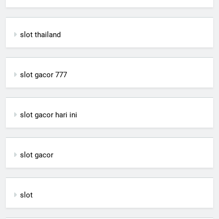
slot thailand
slot gacor 777
slot gacor hari ini
slot gacor
slot