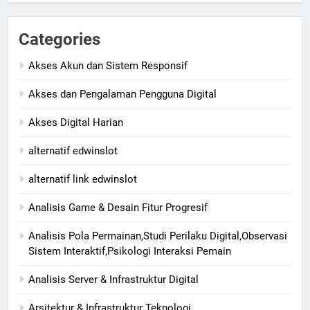
Categories
Akses Akun dan Sistem Responsif
Akses dan Pengalaman Pengguna Digital
Akses Digital Harian
alternatif edwinslot
alternatif link edwinslot
Analisis Game & Desain Fitur Progresif
Analisis Pola Permainan,Studi Perilaku Digital,Observasi
Sistem Interaktif,Psikologi Interaksi Pemain
Analisis Server & Infrastruktur Digital
Arsitektur & Infrastruktur Teknologi