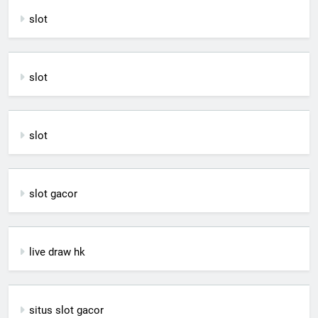
slot
slot
slot
slot gacor
live draw hk
situs slot gacor