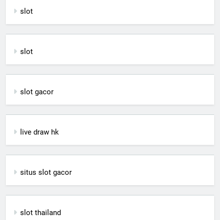
slot
slot
slot gacor
live draw hk
situs slot gacor
slot thailand