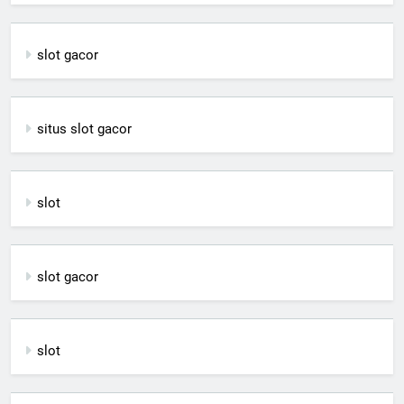
slot gacor
situs slot gacor
slot
slot gacor
slot