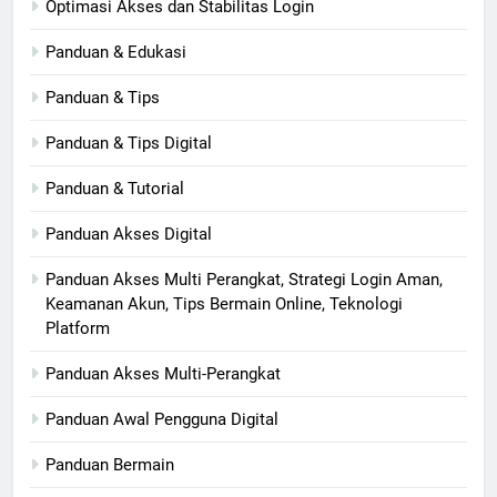
Optimasi Akses dan Stabilitas Login
Panduan & Edukasi
Panduan & Tips
Panduan & Tips Digital
Panduan & Tutorial
Panduan Akses Digital
Panduan Akses Multi Perangkat, Strategi Login Aman,
Keamanan Akun, Tips Bermain Online, Teknologi
Platform
Panduan Akses Multi-Perangkat
Panduan Awal Pengguna Digital
Panduan Bermain