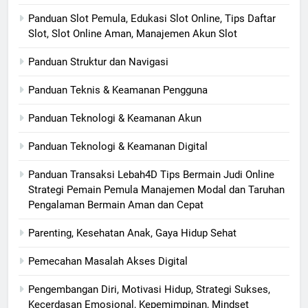
Panduan Slot Pemula, Edukasi Slot Online, Tips Daftar
Slot, Slot Online Aman, Manajemen Akun Slot
Panduan Struktur dan Navigasi
Panduan Teknis & Keamanan Pengguna
Panduan Teknologi & Keamanan Akun
Panduan Teknologi & Keamanan Digital
Panduan Transaksi Lebah4D Tips Bermain Judi Online
Strategi Pemain Pemula Manajemen Modal dan Taruhan
Pengalaman Bermain Aman dan Cepat
Parenting, Kesehatan Anak, Gaya Hidup Sehat
Pemecahan Masalah Akses Digital
Pengembangan Diri, Motivasi Hidup, Strategi Sukses,
Kecerdasan Emosional, Kepemimpinan, Mindset