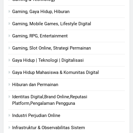
Gaming, Gaya Hidup, Hiburan
Gaming, Mobile Games, Lifestyle Digital
Gaming, RPG, Entertainment
Gaming, Slot Online, Strategi Permainan
Gaya Hidup | Teknologi | Digitalisasi
Gaya Hidup Mahasiswa & Komunitas Digital
Hiburan dan Permainan
Identitas Digital,Brand Online,Reputasi
Platform,Pengalaman Pengguna
Industri Perjudian Online
Infrastruktur & Observabilitas Sistem