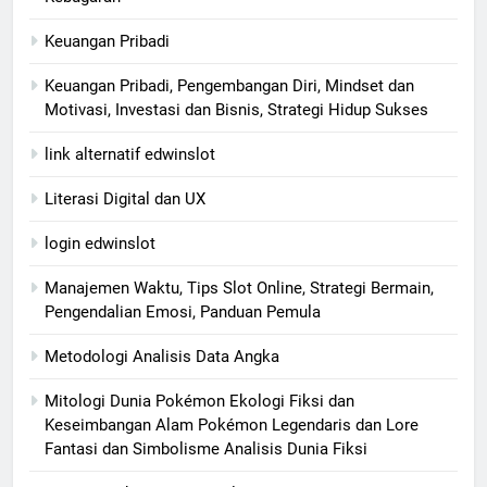
Keuangan Pribadi
Keuangan Pribadi, Pengembangan Diri, Mindset dan
Motivasi, Investasi dan Bisnis, Strategi Hidup Sukses
link alternatif edwinslot
Literasi Digital dan UX
login edwinslot
Manajemen Waktu, Tips Slot Online, Strategi Bermain,
Pengendalian Emosi, Panduan Pemula
Metodologi Analisis Data Angka
Mitologi Dunia Pokémon Ekologi Fiksi dan
Keseimbangan Alam Pokémon Legendaris dan Lore
Fantasi dan Simbolisme Analisis Dunia Fiksi