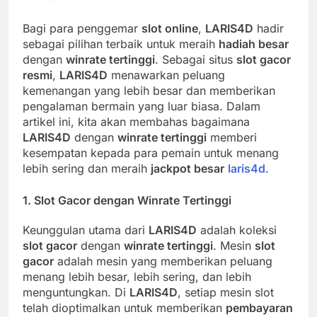
Bagi para penggemar
slot online
,
LARIS4D
hadir
sebagai pilihan terbaik untuk meraih
hadiah besar
dengan
winrate tertinggi
. Sebagai situs
slot gacor
resmi
,
LARIS4D
menawarkan peluang
kemenangan yang lebih besar dan memberikan
pengalaman bermain yang luar biasa. Dalam
artikel ini, kita akan membahas bagaimana
LARIS4D
dengan
winrate tertinggi
memberi
kesempatan kepada para pemain untuk menang
lebih sering dan meraih
jackpot besar
laris4d
.
1.
Slot Gacor dengan Winrate Tertinggi
Keunggulan utama dari
LARIS4D
adalah koleksi
slot gacor
dengan
winrate tertinggi
. Mesin
slot
gacor
adalah mesin yang memberikan peluang
menang lebih besar, lebih sering, dan lebih
menguntungkan. Di
LARIS4D
, setiap mesin slot
telah dioptimalkan untuk memberikan
pembayaran