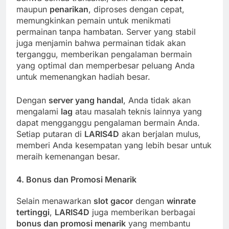
maupun
penarikan
, diproses dengan cepat,
memungkinkan pemain untuk menikmati
permainan tanpa hambatan. Server yang stabil
juga menjamin bahwa permainan tidak akan
terganggu, memberikan pengalaman bermain
yang optimal dan memperbesar peluang Anda
untuk memenangkan hadiah besar.
Dengan
server yang handal
, Anda tidak akan
mengalami
lag
atau masalah teknis lainnya yang
dapat mengganggu pengalaman bermain Anda.
Setiap putaran di
LARIS4D
akan berjalan mulus,
memberi Anda kesempatan yang lebih besar untuk
meraih kemenangan besar.
4.
Bonus dan Promosi Menarik
Selain menawarkan
slot gacor
dengan
winrate
tertinggi
,
LARIS4D
juga memberikan berbagai
bonus dan promosi menarik
yang membantu