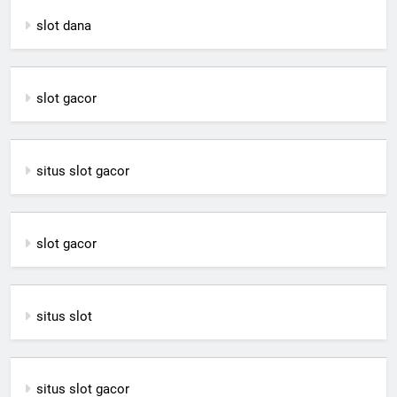
slot dana
slot gacor
situs slot gacor
slot gacor
situs slot
situs slot gacor