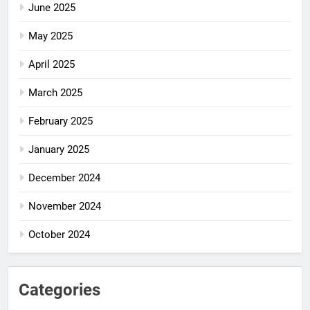
June 2025
May 2025
April 2025
March 2025
February 2025
January 2025
December 2024
November 2024
October 2024
Categories