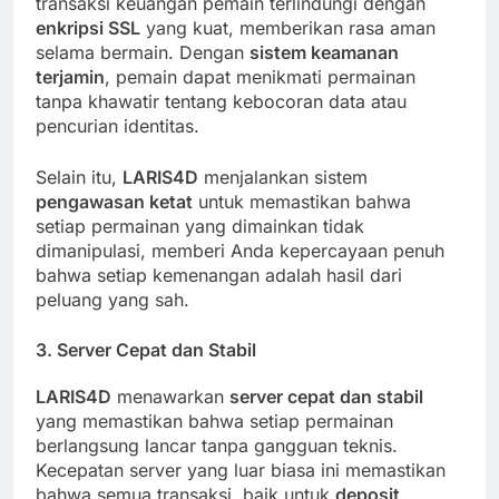
transaksi keuangan pemain terlindungi dengan
enkripsi SSL
yang kuat, memberikan rasa aman
selama bermain. Dengan
sistem keamanan
terjamin
, pemain dapat menikmati permainan
tanpa khawatir tentang kebocoran data atau
pencurian identitas.
Selain itu,
LARIS4D
menjalankan sistem
pengawasan ketat
untuk memastikan bahwa
setiap permainan yang dimainkan tidak
dimanipulasi, memberi Anda kepercayaan penuh
bahwa setiap kemenangan adalah hasil dari
peluang yang sah.
3.
Server Cepat dan Stabil
LARIS4D
menawarkan
server cepat dan stabil
yang memastikan bahwa setiap permainan
berlangsung lancar tanpa gangguan teknis.
Kecepatan server yang luar biasa ini memastikan
bahwa semua transaksi, baik untuk
deposit