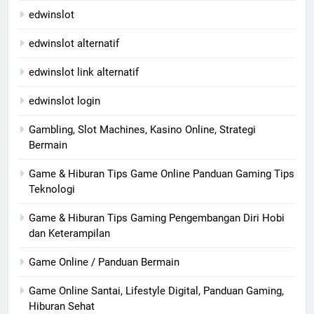
edwinslot
edwinslot alternatif
edwinslot link alternatif
edwinslot login
Gambling, Slot Machines, Kasino Online, Strategi
Bermain
Game & Hiburan Tips Game Online Panduan Gaming Tips
Teknologi
Game & Hiburan Tips Gaming Pengembangan Diri Hobi
dan Keterampilan
Game Online / Panduan Bermain
Game Online Santai, Lifestyle Digital, Panduan Gaming,
Hiburan Sehat