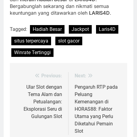
Bergabunglah sekarang dan nikmati semua
keuntungan yang ditawarkan oleh
LARIS4D
.
Tagged:
Hadiah Besar
Jackpot
Laris4D
situs terpercaya
slot gacor
Winrate Tertinggi
Previous:
Next:
Post
navigation
Ular Slot dengan
Pengaruh RTP pada
Tema Alam dan
Peluang
Petualangan:
Kemenangan di
Eksplorasi Seru di
HORAS88: Faktor
Gulungan Slot
Utama yang Perlu
Diketahui Pemain
Slot