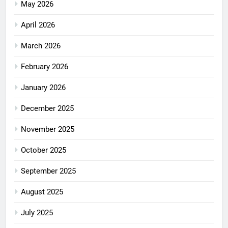
May 2026
April 2026
March 2026
February 2026
January 2026
December 2025
November 2025
October 2025
September 2025
August 2025
July 2025