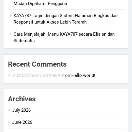
Mudah Dipahami Pengguna
KAYA787 Login dengan Sistem Halaman Ringkas dan
Responsif untuk Akses Lebih Terarah
Cara Menjelajahi Menu KAYA787 secara Efisien dan
Sistematis
Recent Comments
A WordPress Commenter
on
Hello world!
Archives
July 2026
June 2026