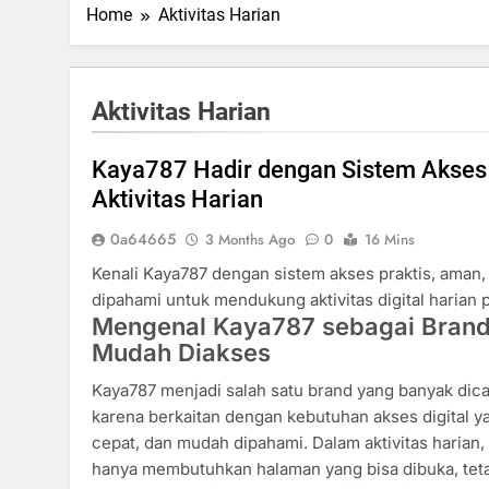
Home
Aktivitas Harian
Aktivitas Harian
Kaya787 Hadir dengan Sistem Akses 
Aktivitas Harian
0a64665
3 Months Ago
0
16 Mins
Kenali Kaya787 dengan sistem akses praktis, aman,
dipahami untuk mendukung aktivitas digital harian
Mengenal Kaya787 sebagai Brand 
Mudah Diakses
Kaya787 menjadi salah satu brand yang banyak dic
karena berkaitan dengan kebutuhan akses digital ya
cepat, dan mudah dipahami. Dalam aktivitas harian,
hanya membutuhkan halaman yang bisa dibuka, teta