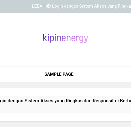
LEBAH4D Login dengan Sistem Akses yang Ringkas
Login KAYA787 dengan Sistem Akses yang 
KAYA787 Login dengan Sistem Halaman Ringkas dan
EDWINSLOT Login dengan Sist
in Energy
LEBAH4D Login dengan Sistem Akses yang Ringkas
eknologi Energi Terbarukan Untuk Kebutuhan Anda Di Kipin Ene
Login KAYA787 dengan Sistem Akses yang 
SAMPLE PAGE
KAYA787 Login dengan Sistem Halaman Ringkas dan
stem Akses yang Ringkas dan Responsif di Berbagai Perangk