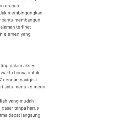
an arahan
tidak membingungkan.
membantu membangun
alaman terlihat
kan elemen yang
nting dalam akses
 waktu hanya untuk
 dengan navigasi
ri satu menu ke menu
tilah yang mudah
 dasar tanpa harus
ama dapat langsung