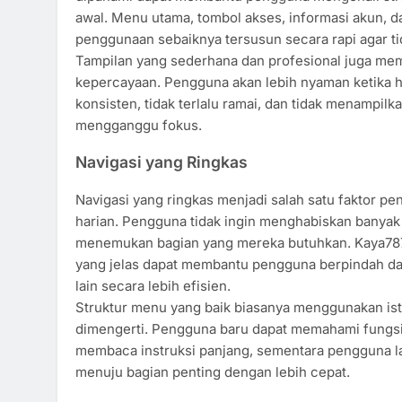
awal. Menu utama, tombol akses, informasi akun, d
penggunaan sebaiknya tersusun secara rapi agar 
Tampilan yang sederhana dan profesional juga 
kepercayaan. Pengguna akan lebih nyaman ketika h
konsisten, tidak terlalu ramai, dan tidak menampil
mengganggu fokus.
Navigasi yang Ringkas
Navigasi yang ringkas menjadi salah satu faktor pe
harian. Pengguna tidak ingin menghabiskan banyak
menemukan bagian yang mereka butuhkan. Kaya787
yang jelas dapat membantu pengguna berpindah da
lain secara lebih efisien.
Struktur menu yang baik biasanya menggunakan is
dimengerti. Pengguna baru dapat memahami fungsi
membaca instruksi panjang, sementara pengguna l
menuju bagian penting dengan lebih cepat.