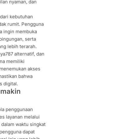
ilan nyaman, dan
 dari kebutuhan
dak rumit. Pengguna
ka ingin membuka
ingungan, serta
ng lebih terarah.
ya787 alternatif, dan
a memiliki
n menemukan akses
mastikan bahwa
 digital.
emakin
ola penggunaan
s layanan melalui
 dalam waktu singkat
t, pengguna dapat