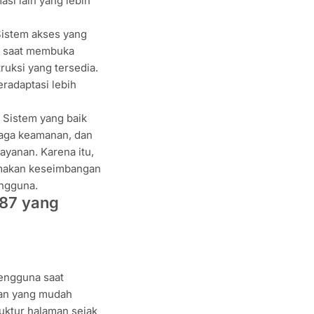
si lain yang lebih
Sistem akses yang
n saat membuka
uksi yang tersedia.
radaptasi lebih
. Sistem yang baik
jaga keamanan, dan
yanan. Karena itu,
amakan keseimbangan
ngguna.
787 yang
engguna saat
lan yang mudah
ktur halaman sejak