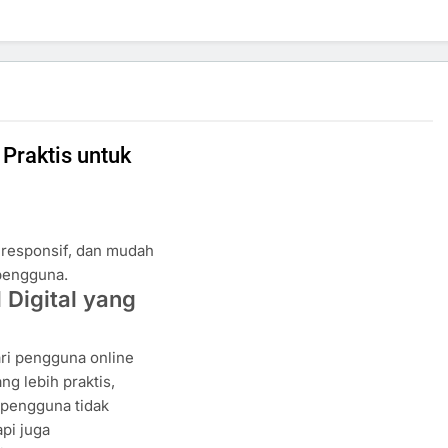
Praktis untuk
 responsif, dan mudah
 pengguna.
Digital yang
ari pengguna online
ng lebih praktis,
 pengguna tidak
pi juga