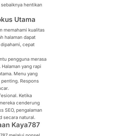
, sebaiknya hentikan
okus Utama
m memahami kualitas
ah halaman dapat
 dipahami, cepat
antu pengguna merasa
 Halaman yang rapi
utama. Menu yang
 penting. Respons
ncar.
esional. Ketika
, mereka cenderung
eks SEO, pengalaman
secara natural.
naan Kaya787
87 melalui ponsel