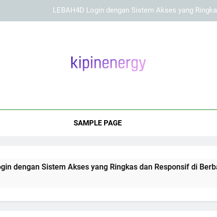
LEBAH4D Login dengan Sistem Akses yang Ringkas
Login KAYA787 dengan Sistem Akses yang 
KAYA787 Login dengan Sistem Halaman Ringkas dan
EDWINSLOT Login dengan Sist
in Energy
LEBAH4D Login dengan Sistem Akses yang Ringkas
eknologi Energi Terbarukan Untuk Kebutuhan Anda Di Kipin Ene
Login KAYA787 dengan Sistem Akses yang 
SAMPLE PAGE
KAYA787 Login dengan Sistem Halaman Ringkas dan
stem Akses yang Ringkas dan Responsif di Berbagai Perangk