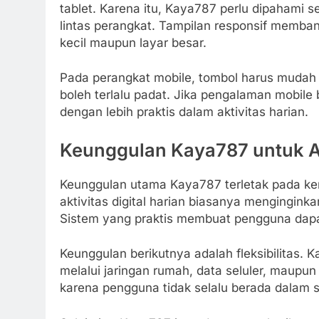
tablet. Karena itu, Kaya787 perlu dipahami
lintas perangkat. Tampilan responsif memban
kecil maupun layar besar.
Pada perangkat mobile, tombol harus mudah 
boleh terlalu padat. Jika pengalaman mobil
dengan lebih praktis dalam aktivitas harian.
Keunggulan Kaya787 untuk Ak
Keunggulan utama Kaya787 terletak pada 
aktivitas digital harian biasanya mengingink
Sistem yang praktis membuat pengguna dapat
Keunggulan berikutnya adalah fleksibilitas. 
melalui jaringan rumah, data seluler, maupun 
karena pengguna tidak selalu berada dalam 