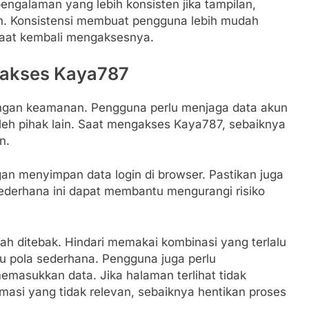
engalaman yang lebih konsisten jika tampilan,
rah. Konsistensi membuat pengguna lebih mudah
saat kembali mengaksesnya.
akses Kaya787
dengan keamanan. Pengguna perlu menjaga data akun
leh pihak lain. Saat mengakses Kaya787, sebaiknya
n.
an menyimpan data login di browser. Pastikan juga
 sederhana ini dapat membantu mengurangi risiko
ah ditebak. Hindari memakai kombinasi yang terlalu
au pola sederhana. Pengguna juga perlu
masukkan data. Jika halaman terlihat tidak
masi yang tidak relevan, sebaiknya hentikan proses