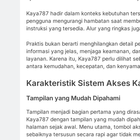
Kaya787 hadir dalam konteks kebutuhan ter
pengguna mengurangi hambatan saat memb
instruksi yang tersedia. Alur yang ringkas 
Praktis bukan berarti menghilangkan detail 
informasi yang jelas, menjaga keamanan, 
layanan. Karena itu, Kaya787 perlu dilihat
antara kemudahan, kecepatan, dan kenyam
Karakteristik Sistem Akses K
Tampilan yang Mudah Dipahami
Tampilan menjadi bagian pertama yang dira
Kaya787 dengan tampilan yang mudah dipah
halaman sejak awal. Menu utama, tombol ak
sebaiknya tersusun secara rapi agar tidak 