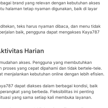
 sebagai brand yang relevan dengan kebutuhan akses
tu halaman tetap nyaman digunakan, baik di layar
ditekan, teks harus nyaman dibaca, dan menu tidak
e berjalan baik, pengguna dapat mengakses Kaya787
tivitas Harian
kemudahan akses. Pengguna yang membutuhkan
an proses yang cepat dipahami dan tidak bertele-tele.
 menjalankan kebutuhan online dengan lebih efisien.
Kaya787 dapat diakses dalam berbagai kondisi, baik
perangkat yang berbeda. Fleksibilitas ini penting
situasi yang sama setiap kali membuka layanan.