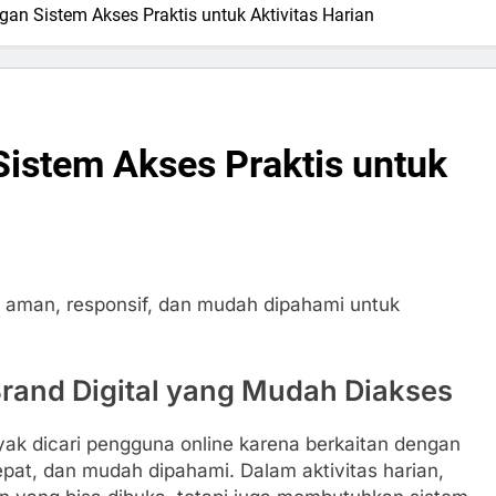
an Sistem Akses Praktis untuk Aktivitas Harian
istem Akses Praktis untuk
, aman, responsif, dan mudah dipahami untuk
.
rand Digital yang Mudah Diakses
ak dicari pengguna online karena berkaitan dengan
cepat, dan mudah dipahami. Dalam aktivitas harian,