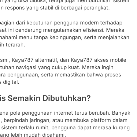
yang bisa dibuka, tetapi juga membutuhkan sistem
an respons yang stabil di berbagai perangkat.
bagian dari kebutuhan pengguna modern terhadap
 saat ini cenderung mengutamakan efisiensi. Mereka
ahami menu tanpa kebingungan, serta menjalankan
h terarah.
smi, Kaya787 alternatif, dan Kaya787 akses mobile
uhan navigasi yang cukup kuat. Mereka ingin
ra penggunaan, serta memastikan bahwa proses
digital.
is Semakin Dibutuhkan?
rena pola penggunaan internet terus berubah. Banyak
, berpindah jaringan, atau membuka platform dalam
ka sistem terlalu rumit, pengguna dapat merasa kurang
yang lebih mudah dipahami.