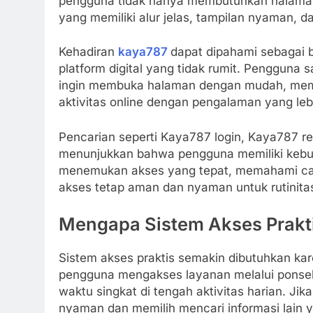
pengguna tidak hanya membutuhkan halaman 
yang memiliki alur jelas, tampilan nyaman, d
Kehadiran
kaya787
dapat dipahami sebagai 
platform digital yang tidak rumit. Pengguna
ingin membuka halaman dengan mudah, mem
aktivitas online dengan pengalaman yang lebi
Pencarian seperti Kaya787 login, Kaya787 re
menunjukkan bahwa pengguna memiliki kebut
menemukan akses yang tepat, memahami ca
akses tetap aman dan nyaman untuk rutinitas 
Mengapa Sistem Akses Prakt
Sistem akses praktis semakin dibutuhkan ka
pengguna mengakses layanan melalui ponsel
waktu singkat di tengah aktivitas harian. Ji
nyaman dan memilih mencari informasi lain 