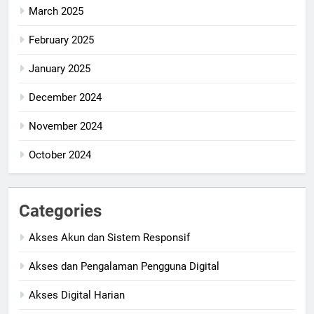
March 2025
February 2025
January 2025
December 2024
November 2024
October 2024
Categories
Akses Akun dan Sistem Responsif
Akses dan Pengalaman Pengguna Digital
Akses Digital Harian