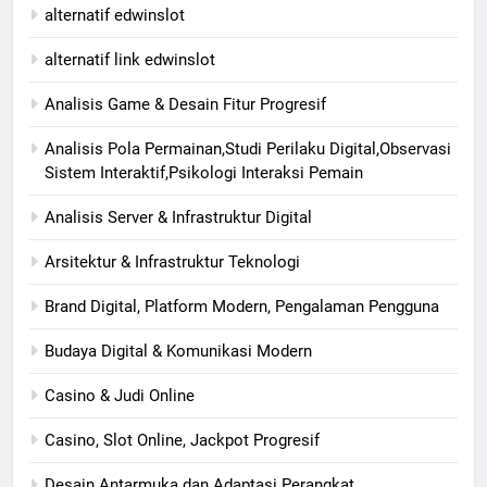
alternatif edwinslot
alternatif link edwinslot
Analisis Game & Desain Fitur Progresif
Analisis Pola Permainan,Studi Perilaku Digital,Observasi
Sistem Interaktif,Psikologi Interaksi Pemain
Analisis Server & Infrastruktur Digital
Arsitektur & Infrastruktur Teknologi
Brand Digital, Platform Modern, Pengalaman Pengguna
Budaya Digital & Komunikasi Modern
Casino & Judi Online
Casino, Slot Online, Jackpot Progresif
Desain Antarmuka dan Adaptasi Perangkat