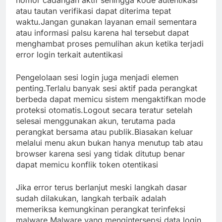
nomor cadangan aktif sehingga kode autentikasi
atau tautan verifikasi dapat diterima tepat
waktu.Jangan gunakan layanan email sementara
atau informasi palsu karena hal tersebut dapat
menghambat proses pemulihan akun ketika terjadi
error login terkait autentikasi
Pengelolaan sesi login juga menjadi elemen
penting.Terlalu banyak sesi aktif pada perangkat
berbeda dapat memicu sistem mengaktifkan mode
proteksi otomatis.Logout secara teratur setelah
selesai menggunakan akun, terutama pada
perangkat bersama atau publik.Biasakan keluar
melalui menu akun bukan hanya menutup tab atau
browser karena sesi yang tidak ditutup benar
dapat memicu konflik token otentikasi
Jika error terus berlanjut meski langkah dasar
sudah dilakukan, langkah terbaik adalah
memeriksa kemungkinan perangkat terinfeksi
malware.Malware yang mengintersepsi data login