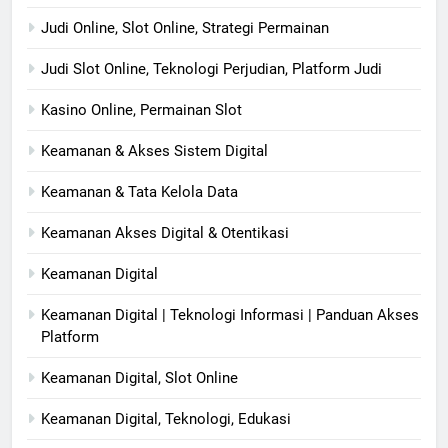
Judi Online, Slot Online, Strategi Permainan
Judi Slot Online, Teknologi Perjudian, Platform Judi
Kasino Online, Permainan Slot
Keamanan & Akses Sistem Digital
Keamanan & Tata Kelola Data
Keamanan Akses Digital & Otentikasi
Keamanan Digital
Keamanan Digital | Teknologi Informasi | Panduan Akses
Platform
Keamanan Digital, Slot Online
Keamanan Digital, Teknologi, Edukasi