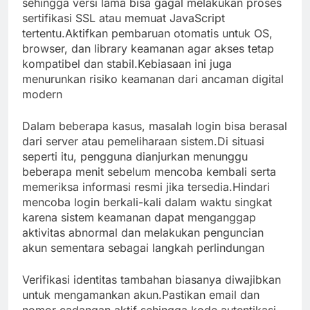
sehingga versi lama bisa gagal melakukan proses
sertifikasi SSL atau memuat JavaScript
tertentu.Aktifkan pembaruan otomatis untuk OS,
browser, dan library keamanan agar akses tetap
kompatibel dan stabil.Kebiasaan ini juga
menurunkan risiko keamanan dari ancaman digital
modern
Dalam beberapa kasus, masalah login bisa berasal
dari server atau pemeliharaan sistem.Di situasi
seperti itu, pengguna dianjurkan menunggu
beberapa menit sebelum mencoba kembali serta
memeriksa informasi resmi jika tersedia.Hindari
mencoba login berkali-kali dalam waktu singkat
karena sistem keamanan dapat menganggap
aktivitas abnormal dan melakukan penguncian
akun sementara sebagai langkah perlindungan
Verifikasi identitas tambahan biasanya diwajibkan
untuk mengamankan akun.Pastikan email dan