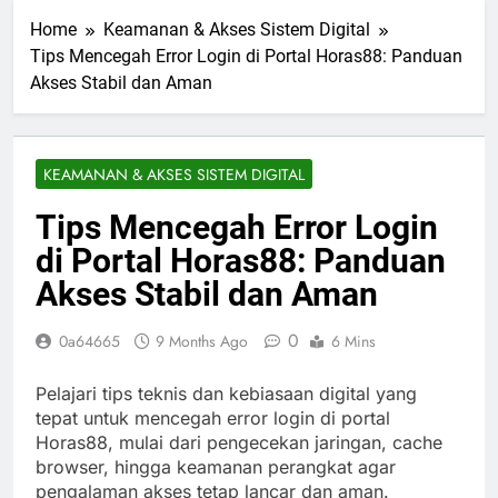
Home
Keamanan & Akses Sistem Digital
Tips Mencegah Error Login di Portal Horas88: Panduan
Akses Stabil dan Aman
KEAMANAN & AKSES SISTEM DIGITAL
Tips Mencegah Error Login
di Portal Horas88: Panduan
Akses Stabil dan Aman
0
0a64665
9 Months Ago
6 Mins
Pelajari tips teknis dan kebiasaan digital yang
tepat untuk mencegah error login di portal
Horas88, mulai dari pengecekan jaringan, cache
browser, hingga keamanan perangkat agar
pengalaman akses tetap lancar dan aman.