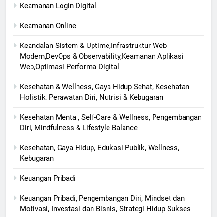
Keamanan Login Digital
Keamanan Online
Keandalan Sistem & Uptime,Infrastruktur Web
Modern,DevOps & Observability,Keamanan Aplikasi
Web,Optimasi Performa Digital
Kesehatan & Wellness, Gaya Hidup Sehat, Kesehatan
Holistik, Perawatan Diri, Nutrisi & Kebugaran
Kesehatan Mental, Self-Care & Wellness, Pengembangan
Diri, Mindfulness & Lifestyle Balance
Kesehatan, Gaya Hidup, Edukasi Publik, Wellness,
Kebugaran
Keuangan Pribadi
Keuangan Pribadi, Pengembangan Diri, Mindset dan
Motivasi, Investasi dan Bisnis, Strategi Hidup Sukses