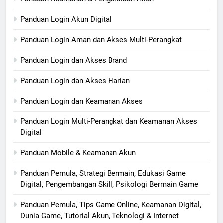
Panduan Login Akun Digital
Panduan Login Aman dan Akses Multi-Perangkat
Panduan Login dan Akses Brand
Panduan Login dan Akses Harian
Panduan Login dan Keamanan Akses
Panduan Login Multi-Perangkat dan Keamanan Akses
Digital
Panduan Mobile & Keamanan Akun
Panduan Pemula, Strategi Bermain, Edukasi Game
Digital, Pengembangan Skill, Psikologi Bermain Game
Panduan Pemula, Tips Game Online, Keamanan Digital,
Dunia Game, Tutorial Akun, Teknologi & Internet