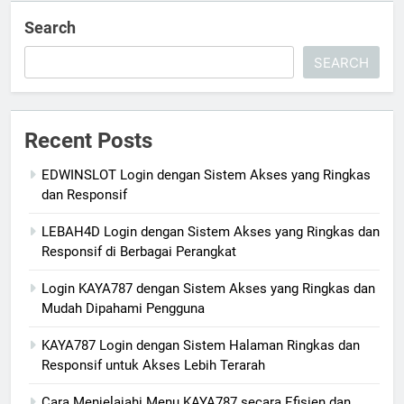
Search
SEARCH
Recent Posts
EDWINSLOT Login dengan Sistem Akses yang Ringkas
dan Responsif
LEBAH4D Login dengan Sistem Akses yang Ringkas dan
Responsif di Berbagai Perangkat
Login KAYA787 dengan Sistem Akses yang Ringkas dan
Mudah Dipahami Pengguna
KAYA787 Login dengan Sistem Halaman Ringkas dan
Responsif untuk Akses Lebih Terarah
Cara Menjelajahi Menu KAYA787 secara Efisien dan