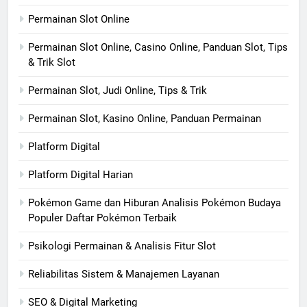
Permainan Slot Online​
Permainan Slot Online, Casino Online, Panduan Slot, Tips
& Trik Slot
Permainan Slot, Judi Online, Tips & Trik
Permainan Slot, Kasino Online, Panduan Permainan
Platform Digital
Platform Digital Harian
Pokémon Game dan Hiburan Analisis Pokémon Budaya
Populer Daftar Pokémon Terbaik
Psikologi Permainan & Analisis Fitur Slot
Reliabilitas Sistem & Manajemen Layanan
SEO & Digital Marketing